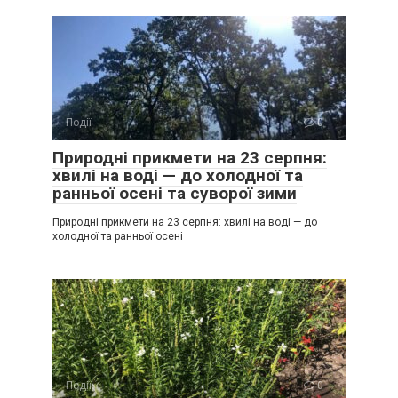
Події
0
Природні прикмети на 23 серпня:
хвилі на воді — до холодної та
ранньої осені та суворої зими
Природні прикмети на 23 серпня: хвилі на воді — до
холодної та ранньої осені
Події
0