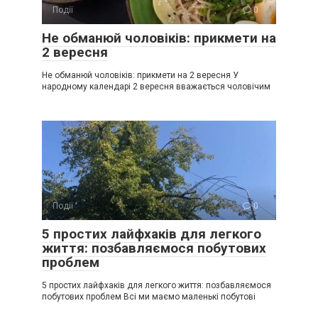
Події
0
Не обманюй чоловіків: прикмети на
2 вересня
Не обманюй чоловіків: прикмети на 2 вересня У
народному календарі 2 вересня вважається чоловічим
Події
0
5 простих лайфхаків для легкого
життя: позбавляємося побутових
проблем
5 простих лайфхаків для легкого життя: позбавляємося
побутових проблем Всі ми маємо маленькі побутові