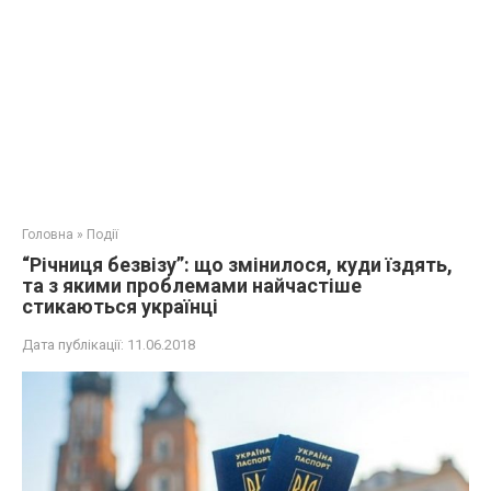
Головна
»
Події
“Річниця безвізу”: що змінилося, куди їздять,
та з якими проблемами найчастіше
стикаються українці
Дата публікації:
11.06.2018