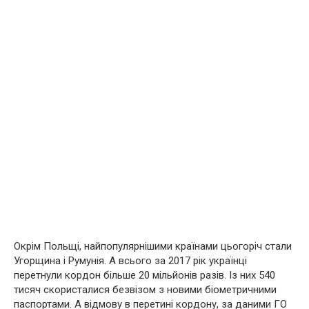
Окрім Польщі, найпопулярнішими країнами цьогоріч стали
Угорщина і Румунія. А всього за 2017 рік українці
перетнули кордон більше 20 мільйонів разів. Із них 540
тисяч скористалися безвізом з новими біометричними
паспортами. А відмову в перетині кордону, за даними ГО