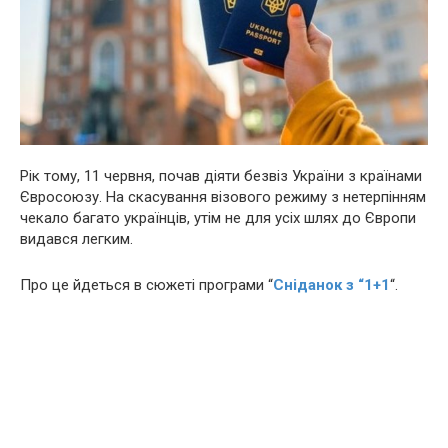
Рік тому, 11 червня, почав діяти безвіз України з країнами
Євросоюзу. На скасування візового режиму з нетерпінням
чекало багато українців, утім не для усіх шлях до Європи
видався легким.
Про це йдеться в сюжеті програми “
Сніданок з “1+1
“.