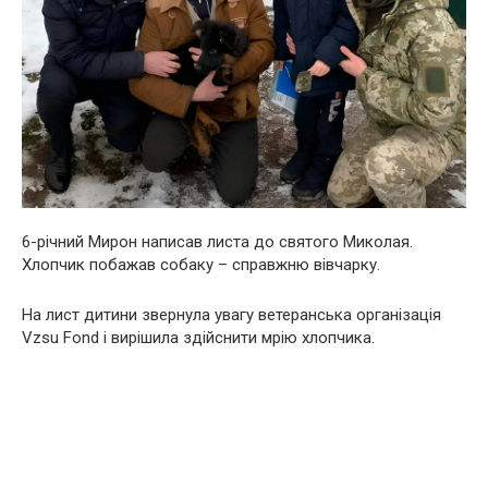
6-річний Мирон написав листа до святого Миколая.
Хлопчик побажав собаку – справжню вівчарку.
На лист дитини звернула увагу ветеранська організація
Vzsu Fond і вирішила здійснити мрію хлопчика.