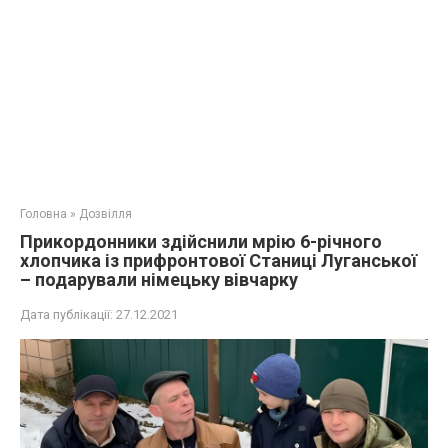
Головна
»
Дозвілля
Прикордонники здійснили мрію 6-річного
хлопчика із прифронтової Станиці Луганської
– подарували німецьку вівчарку
Дата публікації:
27.12.2021