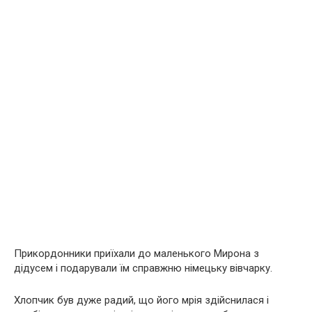
Прикордонники приїхали до маленького Мирона з
дідусем і подарували їм справжню німецьку вівчарку.
Хлопчик був дуже радий, що його мрія здійснилася і