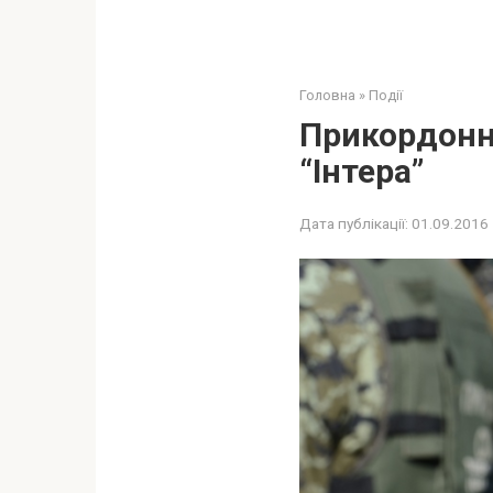
Головна
»
Події
Прикордонни
“Інтера”
Дата публікації:
01.09.2016