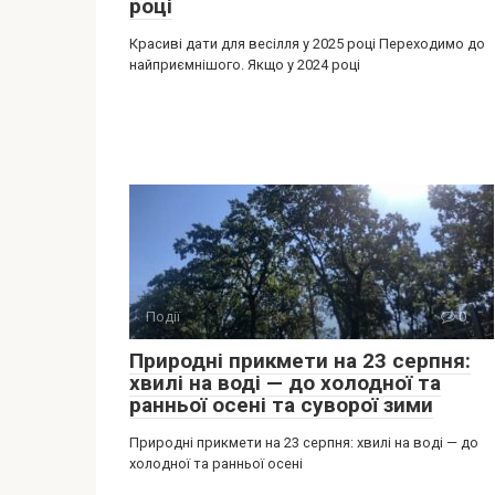
році
Красиві дати для весілля у 2025 році Переходимо до
найприємнішого. Якщо у 2024 році
Події
0
Природні прикмети на 23 серпня:
хвилі на воді — до холодної та
ранньої осені та суворої зими
Природні прикмети на 23 серпня: хвилі на воді — до
холодної та ранньої осені