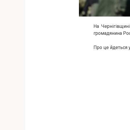
На Чернігівщин
громадянина Росі
Про це йдеться 