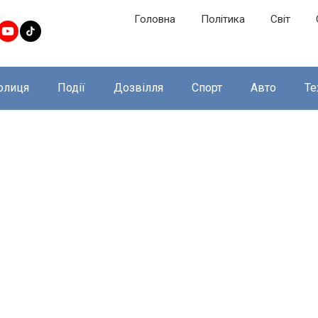
Головна
Політика
Світ
олиця
Події
Дозвілля
Спорт
Авто
Те