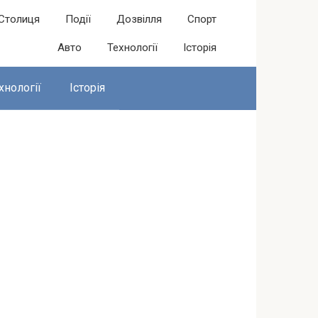
Столиця
Події
Дозвілля
Спорт
Авто
Технології
Історія
хнології
Історія