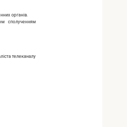
нних органів.
ом сполученням
ліста телеканалу