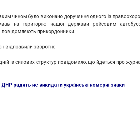
таким чином було виконано доручення одного із правоохоро
мував на територію нашої держави рейсовим автобус
– повідомляють прикордонники.
ії відправили зворотно.
дній із силових структур повідомило, що йдеться про журна
 ДНР радять не викидати українські номерні знаки