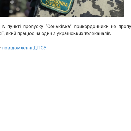
і в пункті пропуску “Сеньківка” прикордонники не пропу
ї, який працює на один з українських телеканалів.
у
повідомленні ДПСУ.