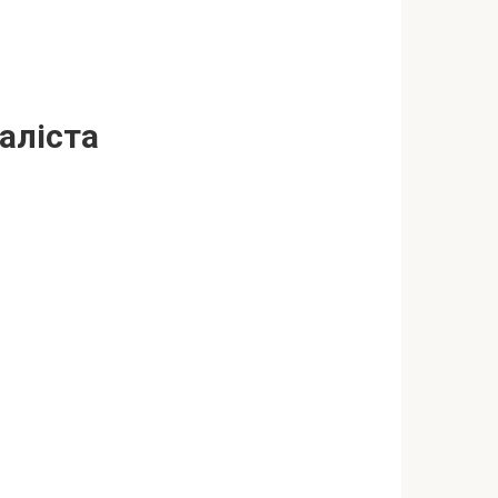
аліста