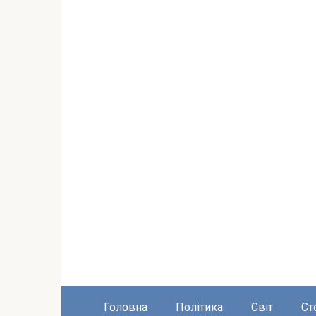
Головна
Політика
Світ
Ст