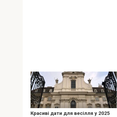
Події
0
Красиві дати для весілля у 2025