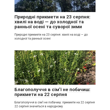
Події
0
Природні прикмети на 23 серпня:
хвилі на воді — до холодної та
ранньої осені та суворої зими
Природні прикмети на 23 серпня: хвилі на воді — до
холодної та ранньої осені
Події
0
Благополуччя в сім’ї не побачиш:
прикмети на 22 серпня
Благополуччя в сім’ї не побачиш: прикмети на 22 серпня
22 серпня значиться в народному