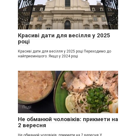
Події
0
Красиві дати для весілля у 2025
році
Красиві дати для весілля у 2025 році Переходимо до
найприємнішого. Якщо у 2024 році
Події
0
Не обманюй чоловіків: прикмети на
2 вересня
Не обманюй чоловіків: прикмети на 2 вересня У