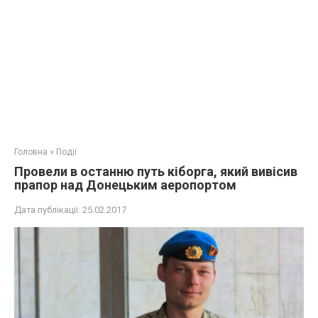
Головна
»
Події
Провели в останню путь кіборга, який вивісив
прапор над Донецьким аеропортом
Дата публікації:
25.02.2017