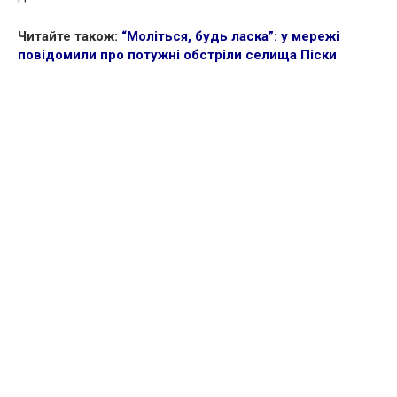
Читайте також:
“Моліться, будь ласка”: у мережі
повідомили про потужні обстріли селища Піски