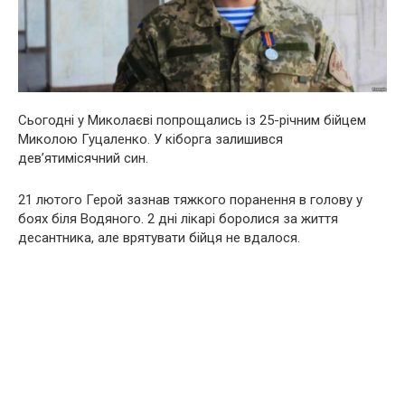
Сьогодні у Миколаєві попрощались із 25-річним бійцем
Миколою Гуцаленко. У кіборга залишився
дев’ятимісячний син.
21 лютого Герой зазнав тяжкого поранення в голову у
боях біля Водяного. 2 дні лікарі боролися за життя
десантника, але врятувати бійця не вдалося.