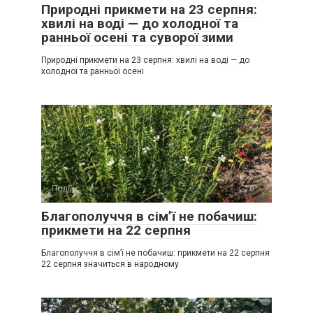
Природні прикмети на 23 серпня:
хвилі на воді — до холодної та
ранньої осені та суворої зими
Природні прикмети на 23 серпня: хвилі на воді — до
холодної та ранньої осені
Події
0
Благополуччя в сім’ї не побачиш:
прикмети на 22 серпня
Благополуччя в сім’ї не побачиш: прикмети на 22 серпня
22 серпня значиться в народному