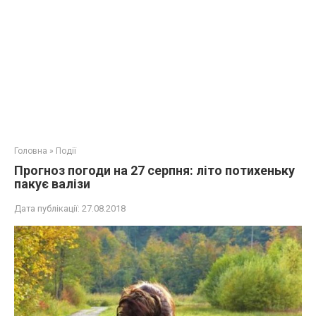
Головна
»
Події
Прогноз погоди на 27 серпня: літо потихеньку
пакує валізи
Дата публікації:
27.08.2018