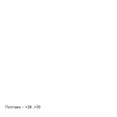
Полтава – +28…+30