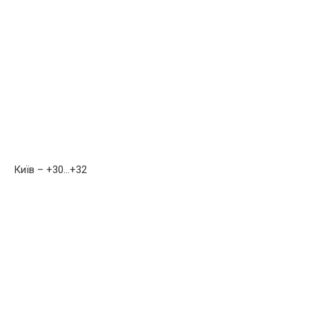
Київ – +30…+32