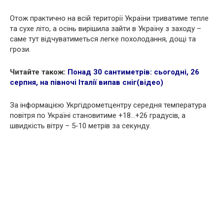
Отож практично на всій території України триватиме тепле
та сухе літо, а осінь вирішила зайти в Україну з заходу –
саме тут відчуватиметься легке похолодання, дощі та
грози.
Читайте також:
Понад 30 сантиметрів: сьогодні, 26
серпня, на півночі Італії випав сніг(відео)
За інформацією Укргідрометцентру середня температура
повітря по Україні становитиме +18…+26 градусів, а
швидкість вітру – 5-10 метрів за секунду.