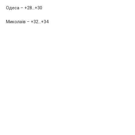
Одеса – +28…+30
Миколаїв – +32…+34