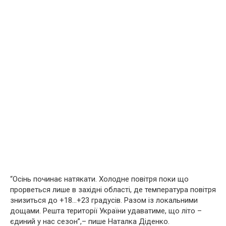
“Осінь починає натякати. Холодне повітря поки що
прорветься лише в західні області, де температура повітря
знизиться до +18…+23 градусів. Разом із локальними
дощами. Решта території України удаватиме, що літо –
єдиний у нас сезон”,– пише Наталка Діденко.