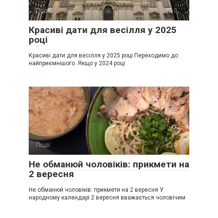
Події
0
Красиві дати для весілля у 2025
році
Красиві дати для весілля у 2025 році Переходимо до
найприємнішого. Якщо у 2024 році
Події
0
Не обманюй чоловіків: прикмети на
2 вересня
Не обманюй чоловіків: прикмети на 2 вересня У
народному календарі 2 вересня вважається чоловічим