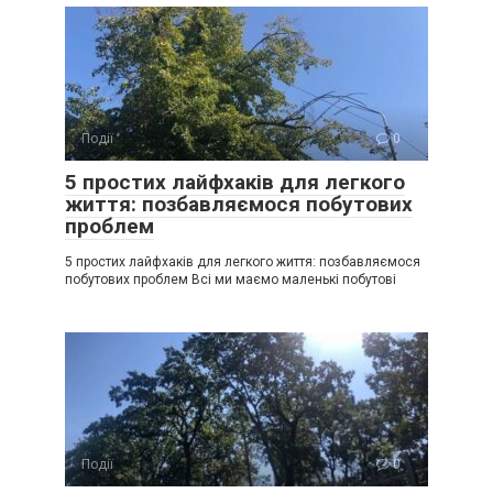
Події
0
5 простих лайфхаків для легкого
життя: позбавляємося побутових
проблем
5 простих лайфхаків для легкого життя: позбавляємося
побутових проблем Всі ми маємо маленькі побутові
Події
0