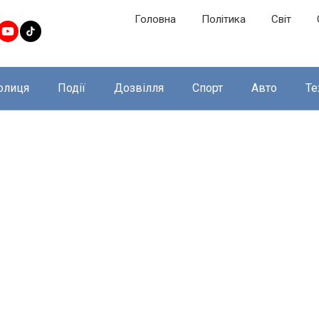
Головна
Політика
Світ
олиця
Події
Дозвілля
Спорт
Авто
Те