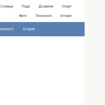
Столиця
Події
Дозвілля
Спорт
Авто
Технології
Історія
хнології
Історія