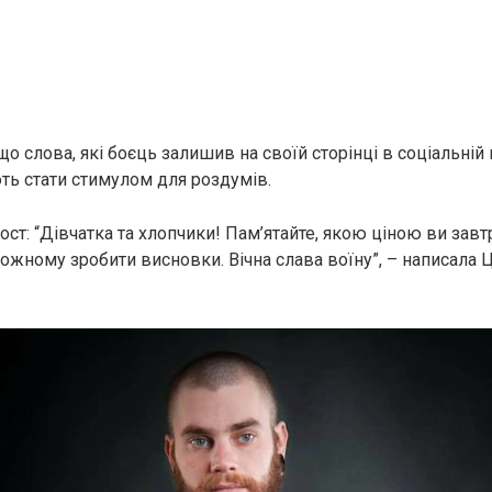
що слова, які боєць залишив на своїй сторінці в соціальній
ють стати стимулом для роздумів.
пост: “Дівчатка та хлопчики! Пам’ятайте, якою ціною ви завт
кожному зробити висновки. Вічна слава воїну”, – написала 