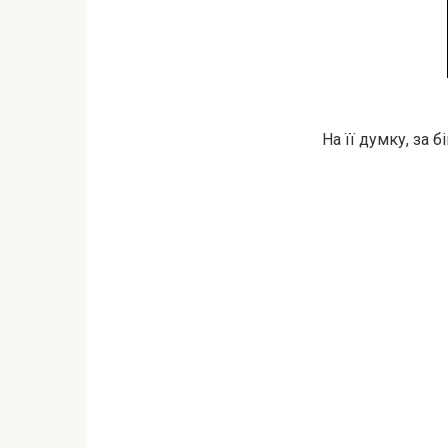
На її думку, за б