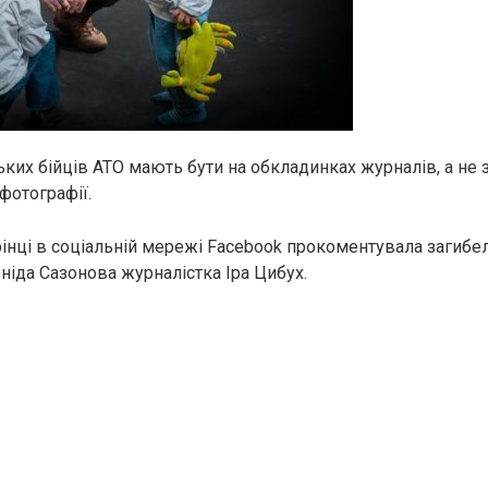
ьких бійців АТО мають бути на обкладинках журналів, а не
 фотографії.
орінці в соціальній мережі Facebook прокоментувала загибе
ніда Сазонова журналістка Іра Цибух.