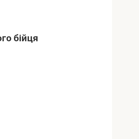
ого бійця