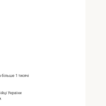
 більше 1 тисячі
ійці України
.