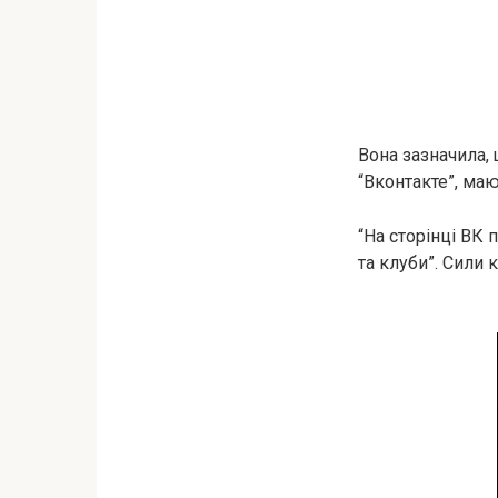
Вона зазначила, 
“Вконтакте”, ма
“На сторінці ВК 
та клуби”. Сили 