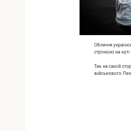
Обличчя українс
стрічкою на куті
Так на своїй ст
військового Лео