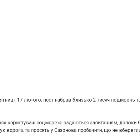
’ятниці, 17 лютого, пост набрав близько 2 тисяч поширень та
рях користувачі соцмережі задаються запитанням, допоки б
ук ворога, та просять у Сазонова пробачити, що не вберегли