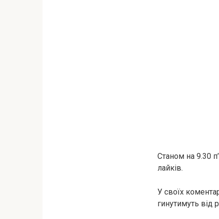
Станом на 9.30 п
лайків.
У своїх комента
гинутимуть від р