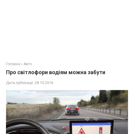
Головна
»
Авто
Про світлофори водіям можна забути
Дата публікації:
28.10.2016