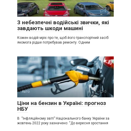
Авто
0
3 небезпечні водійські звички, які
завдають шкоди машині
Кожен водій мріє про те, щоб його транспортний засіб
якомога рідше потребував ремонту. Одним
Авто
0
Ціни на бензин в Україні: прогноз
НБУ
В “Інфляційному звіті” Національного банку України за
жовтень 2022 року зазначено: “До вересня зростання