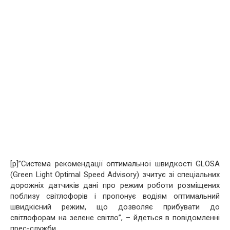
[p]”Система рекомендації оптимальної швидкості GLOSA
(Green Light Optimal Speed Advisory) зчитує зі спеціальних
дорожніх датчиків дані про режим роботи розміщених
поблизу світлофорів і пропонує водіям оптимальний
швидкісний режим, що дозволяє прибувати до
світлофорам на зелене світло”, – йдеться в повідомленні
прес-служби.