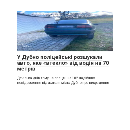
Авто
0
У Дубно поліцейські розшукали
авто, яке «втекло» від водія на 70
метрів
Декілька днів тому на спецлінію 102 надійшло
повідомлення від жителя міста Дубно про викрадення