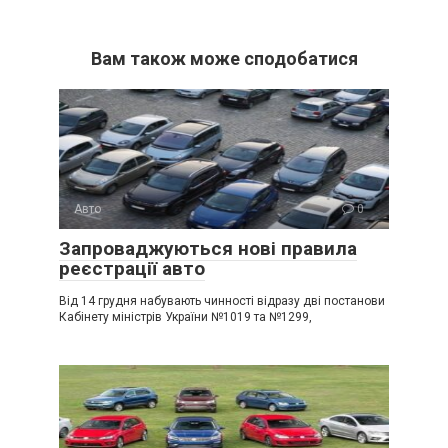
Вам також може сподобатися
Авто
0
Запроваджуються нові правила
реєстрації авто
Від 14 грудня набувають чинності відразу дві постанови
Кабінету міністрів України №1019 та №1299,