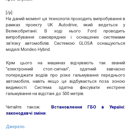
[/p]
На даний момент ця технологія проходить випробування в
рамках проекту UK Autodrive, який ведеться у
Великобританії. В ході нього Ford проводить
випробування самоврядних і оснащених системами
зв’язку автомобілів. Системою GLOSA оснащуються
моделі Mondeo Hybrid.
Крім цього на машинах відчувають так званий
“електронний стоп-сигнал”, здатний завчасно
попереджати водіїв про різке гальмування переднього
автомобіля, навіть якщо це відбувається поза зоною
видимості. Система здатна фіксувати екстрене
гальмування на відстані до 500 метрів.
Читайте також:
Встановлення ГБО в Україні:
законодавчі зміни
Джерело.