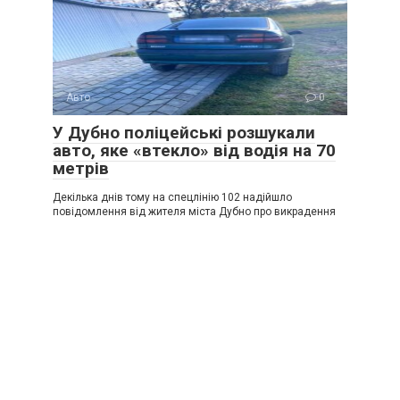
Авто
0
У Дубно поліцейські розшукали
авто, яке «втекло» від водія на 70
метрів
Декілька днів тому на спецлінію 102 надійшло
повідомлення від жителя міста Дубно про викрадення