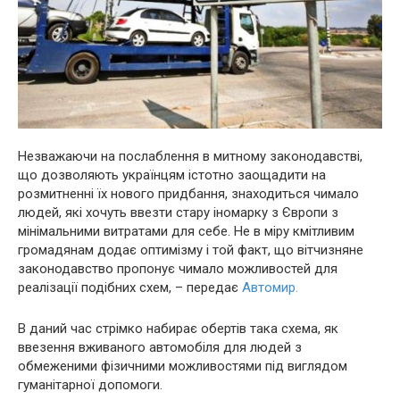
Незважаючи на послаблення в митному законодавстві,
що дозволяють українцям істотно заощадити на
розмитненні їх нового придбання, знаходиться чимало
людей, які хочуть ввезти стару іномарку з Європи з
мінімальними витратами для себе. Не в міру кмітливим
громадянам додає оптимізму і той факт, що вітчизняне
законодавство пропонує чимало можливостей для
реалізації подібних схем, – передає
Автомир.
В даний час стрімко набирає обертів така схема, як
ввезення вживаного автомобіля для людей з
обмеженими фізичними можливостями під виглядом
гуманітарної допомоги.