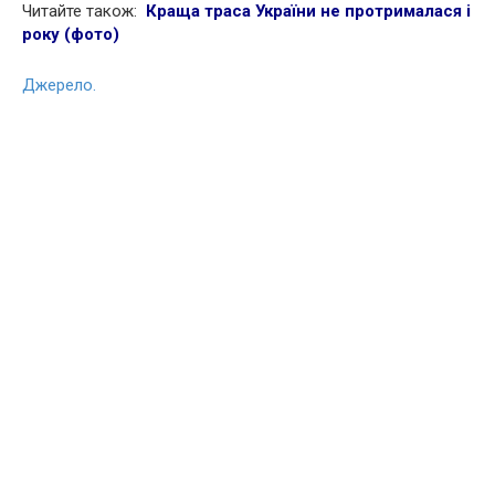
Читайте також:
Краща траса України не протрималася і
року (фото)
Джерело.