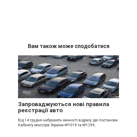
Вам також може сподобатися
Авто
0
Запроваджуються нові правила
реєстрації авто
Від 14 грудня набувають чинності відразу дві постанови
Кабінету міністрів України №1019 та №1299,