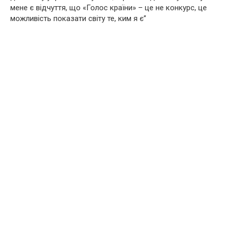
мене є відчуття, що «Голос країни» – це не конкурс, це
можливість показати світу те, ким я є”