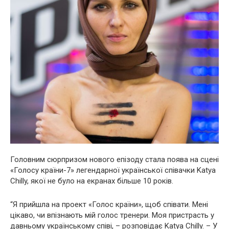
Головним сюрпризом нового епізоду стала поява на сцені
«Голосу країни-7» легендарної української співачки Katya
Chilly, якої не було на екранах більше 10 років.
“Я прийшла на проект «Голос країни», щоб співати. Мені
цікаво, чи впізнають мій голос тренери. Моя пристрасть у
давньому українському співі, – розповідає Katya Chilly. – У