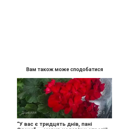
Вам також може сподобатися
Дозвілля
0
“У вас є тридцять днів, пані