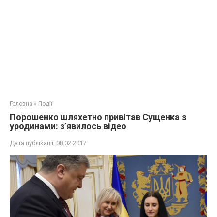
Головна
»
Події
Порошенко шляхетно привітав Сущенка з
уродинами: з’явилось відео
Дата публікації:
08.02.2017