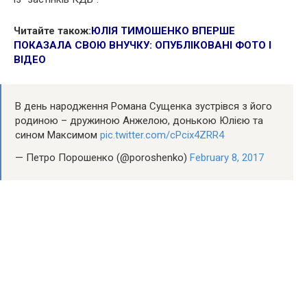
Читайте також:
ЮЛІЯ ТИМОШЕНКО ВПЕРШЕ
ПОКАЗАЛА СВОЮ ВНУЧКУ: ОПУБЛІКОВАНІ ФОТО І
ВІДЕО
В день народження Романа Сущенка зустрівся з його
родиною – дружиною Анжелою, донькою Юлією та
сином Максимом
pic.twitter.com/cPcix4ZRR4
— Петро Порошенко (@poroshenko)
February 8, 2017