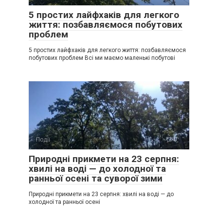
5 простих лайфхаків для легкого
життя: позбавляємося побутових
проблем
5 простих лайфхаків для легкого життя: позбавляємося
побутових проблем Всі ми маємо маленькі побутові
Події
0
Природні прикмети на 23 серпня:
хвилі на воді — до холодної та
ранньої осені та суворої зими
Природні прикмети на 23 серпня: хвилі на воді — до
холодної та ранньої осені