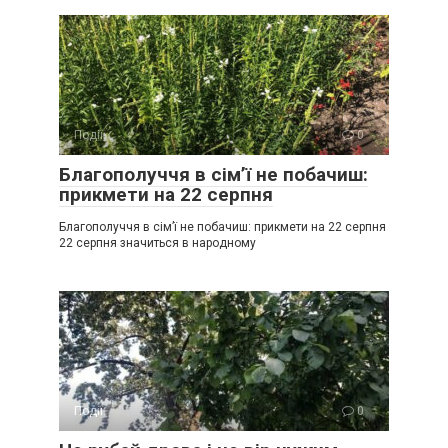
Події
0
Благополуччя в сім’ї не побачиш:
прикмети на 22 серпня
Благополуччя в сім’ї не побачиш: прикмети на 22 серпня
22 серпня значиться в народному
Події
0