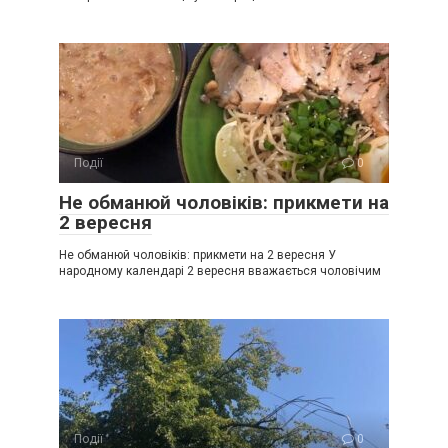
Події
0
Не обманюй чоловіків: прикмети на
2 вересня
Не обманюй чоловіків: прикмети на 2 вересня У
народному календарі 2 вересня вважається чоловічим
Події
0