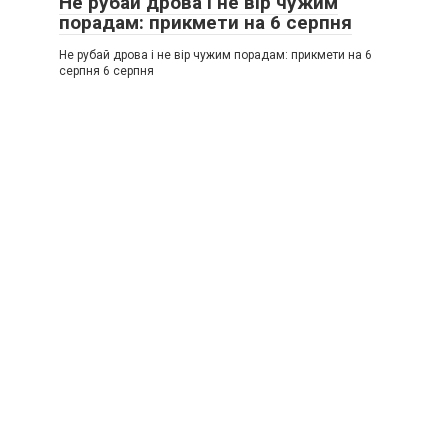
Не рубай дрова і не вір чужим
порадам: прикмети на 6 серпня
Не рубай дрова і не вір чужим порадам: прикмети на 6
серпня 6 серпня