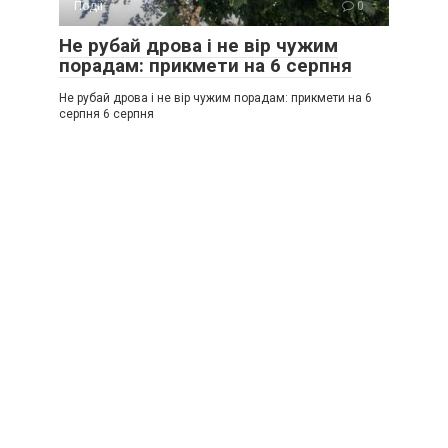
Події
0
Не рубай дрова і не вір чужим
порадам: прикмети на 6 серпня
Не рубай дрова і не вір чужим порадам: прикмети на 6
серпня 6 серпня