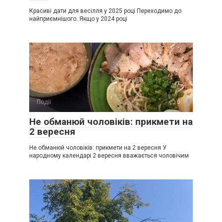
Красиві дати для весілля у 2025 році Переходимо до
найприємнішого. Якщо у 2024 році
Події
0
Не обманюй чоловіків: прикмети на
2 вересня
Не обманюй чоловіків: прикмети на 2 вересня У
народному календарі 2 вересня вважається чоловічим