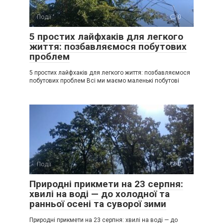
Події
0
5 простих лайфхаків для легкого
життя: позбавляємося побутових
проблем
5 простих лайфхаків для легкого життя: позбавляємося
побутових проблем Всі ми маємо маленькі побутові
Події
0
Природні прикмети на 23 серпня:
хвилі на воді — до холодної та
ранньої осені та суворої зими
Природні прикмети на 23 серпня: хвилі на воді — до