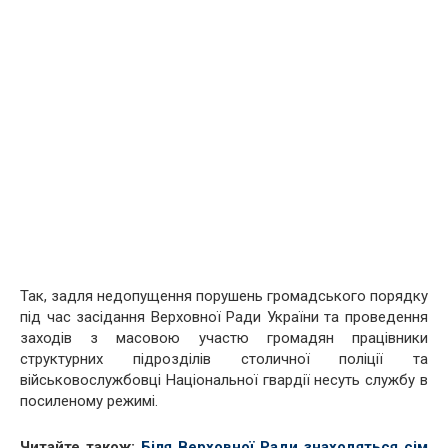
Так, задля недопущення порушень громадського порядку
під час засідання Верховної Ради України та проведення
заходів з масовою участю громадян працівники
структурних підрозділів столичної поліції та
військовослужбовці Національної гвардії несуть службу в
посиленому режимі.
Читайте також:
Біля Верховної Ради знаходяться сім