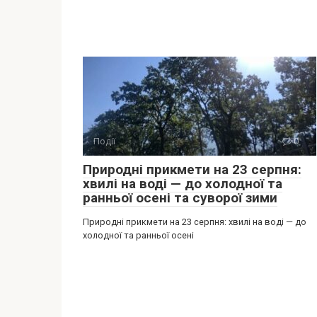
Події
0
Природні прикмети на 23 серпня:
хвилі на воді — до холодної та
ранньої осені та суворої зими
Природні прикмети на 23 серпня: хвилі на воді — до
холодної та ранньої осені