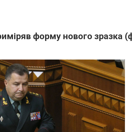
иміряв форму нового зразка (