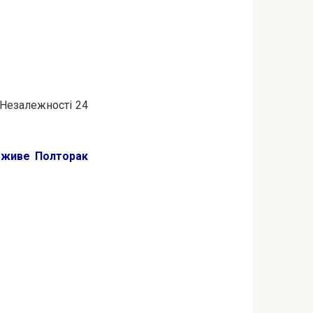
 Незалежності 24
й живе Полторак