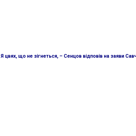
:
Я цвях, що не зігнеться, – Сенцов відповів на заяви Сав