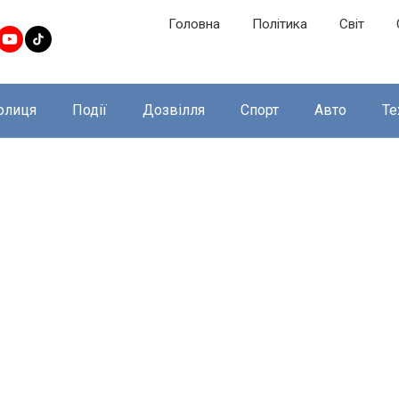
Головна
Політика
Світ
олиця
Події
Дозвілля
Спорт
Авто
Те