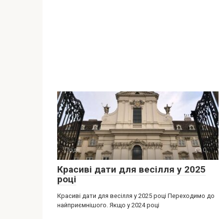
Події
0
Красиві дати для весілля у 2025
році
Красиві дати для весілля у 2025 році Переходимо до
найприємнішого. Якщо у 2024 році