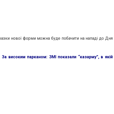
зразки нової форми можна буде побачити на нападі до Дня
:
За високим парканом: ЗМІ показали “казарму”, в які