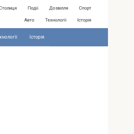
Столиця
Події
Дозвілля
Спорт
Авто
Технології
Історія
хнології
Історія