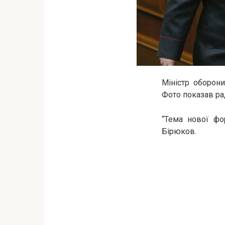
Міністр оборон
Фото показав ра
“Тема нової фо
Бірюков.