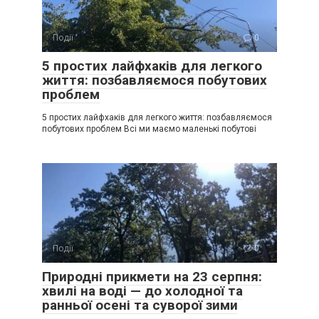
Події
0
5 простих лайфхаків для легкого
життя: позбавляємося побутових
проблем
5 простих лайфхаків для легкого життя: позбавляємося
побутових проблем Всі ми маємо маленькі побутові
Події
0
Природні прикмети на 23 серпня:
хвилі на воді — до холодної та
ранньої осені та суворої зими