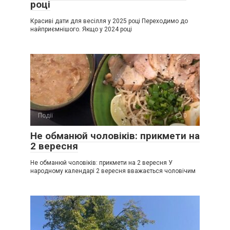
році
Красиві дати для весілля у 2025 році Переходимо до
найприємнішого. Якщо у 2024 році
Події
0
Не обманюй чоловіків: прикмети на
2 вересня
Не обманюй чоловіків: прикмети на 2 вересня У
народному календарі 2 вересня вважається чоловічим