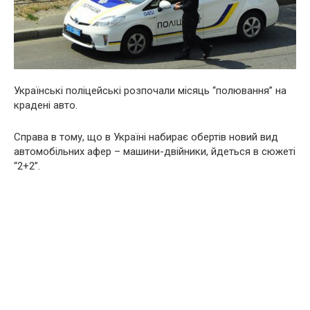
Українські поліцейські розпочали місяць “полювання” на
крадені авто.
Справа в тому, що в Україні набирає обертів новий вид
автомобільних афер – машини-двійники, йдеться в сюжеті
“2+2”.