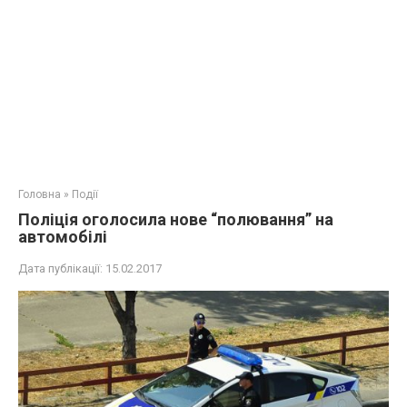
Головна
»
Події
Поліція оголосила нове “полювання” на
автомобілі
Дата публікації:
15.02.2017