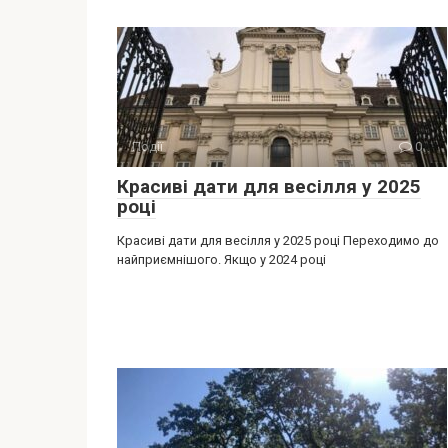
Події
0
Красиві дати для весілля у 2025
році
Красиві дати для весілля у 2025 році Переходимо до
найприємнішого. Якщо у 2024 році