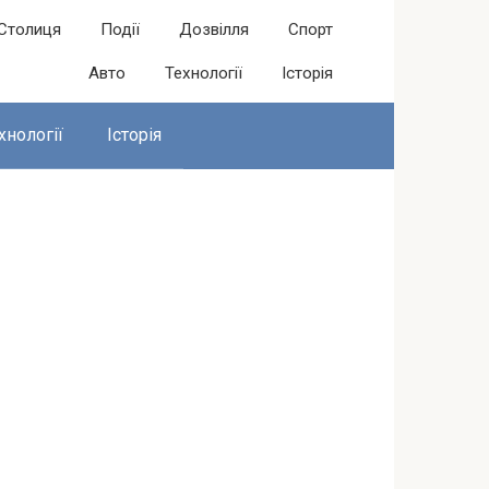
Столиця
Події
Дозвілля
Спорт
Авто
Технології
Історія
хнології
Історія