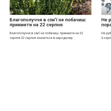
Події
0
Под
Благополуччя в сім’ї не побачиш:
Не р
прикмети на 22 серпня
пор
Благополуччя в сім’ї не побачиш: прикмети на 22
Не руб
серпня 22 серпня значиться в народному
6 серп