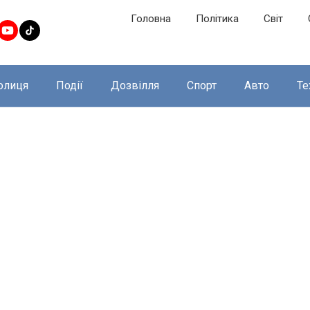
Головна
Політика
Світ
олиця
Події
Дозвілля
Спорт
Авто
Те