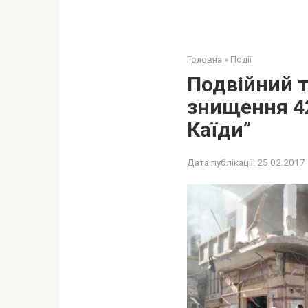
Головна
»
Події
Подвійний т
знищення 42
Каїди”
Дата публікації:
25.02.2017