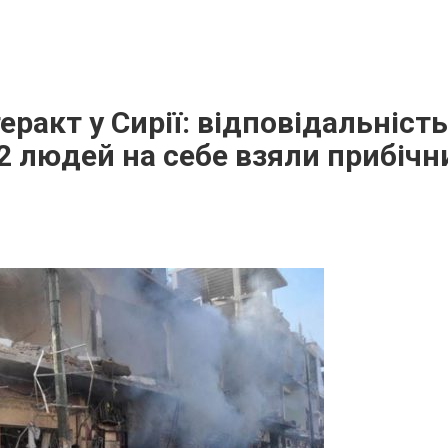
еракт у Сирії: відповідальність
 людей на себе взяли прибічн