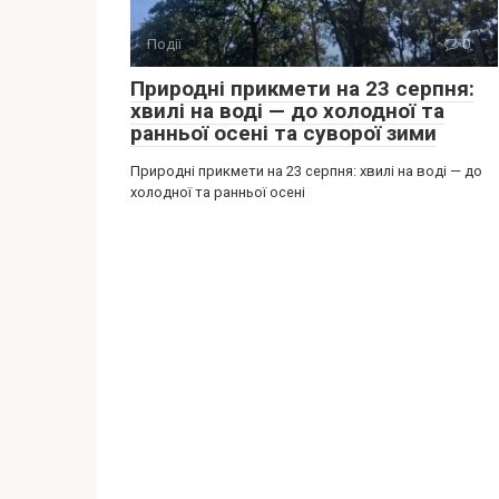
Події
0
Природні прикмети на 23 серпня:
хвилі на воді — до холодної та
ранньої осені та суворої зими
Природні прикмети на 23 серпня: хвилі на воді — до
холодної та ранньої осені