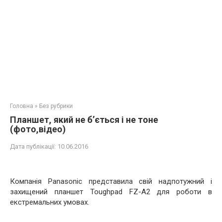
Головна
»
Без рубрики
Планшет, який не б’ється і не тоне
(фото,відео)
Дата публікації:
10.06.2016
Компанія Panasonic представила свій надпотужний і
захищений планшет Toughpad FZ-A2 для роботи в
екстремальних умовах.