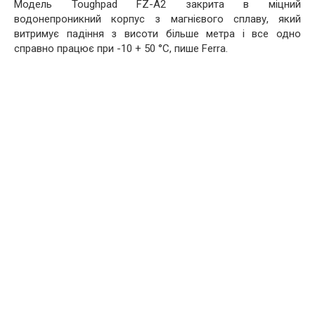
Модель Toughpad FZ-A2 закрита в міцний
водонепроникний корпус з магнієвого сплаву, який
витримує падіння з висоти більше метра і все одно
справно працює при -10 + 50 °С, пише Ferra.