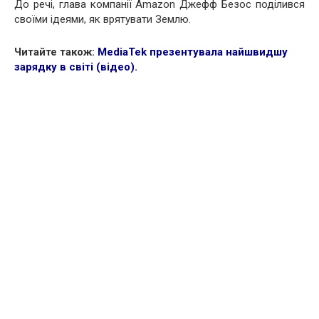
До речі, глава компанії Amazon Джефф Безос поділився
своїми ідеями, як врятувати Землю.
Читайте також:
MediaTek презентувала найшвидшу
зарядку в світі (відео)
.