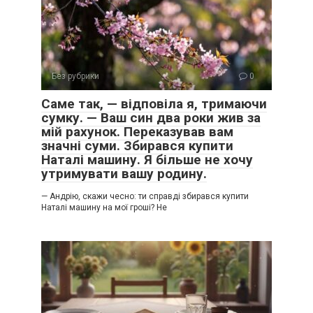
Без рубрики
0
Саме так, — відповіла я, тримаючи
сумку. — Ваш син два роки жив за
мій рахунок. Переказував вам
значні суми. Збирався купити
Наталі машину. Я більше не хочу
утримувати вашу родину.
— Андрію, скажи чесно: ти справді збирався купити
Наталі машину на мої гроші? Не