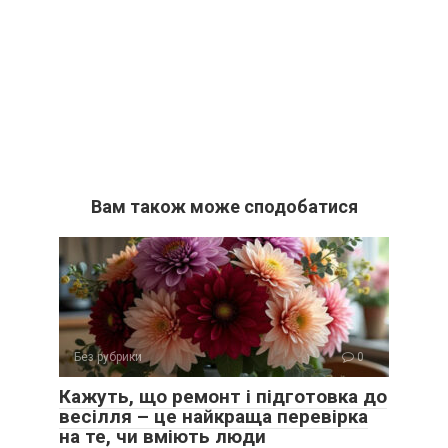
Вам також може сподобатися
Без рубрики
0
Кажуть, що ремонт і підготовка до
весілля – це найкраща перевірка
на те, чи вміють люди