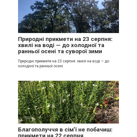
Події
0
Природні прикмети на 23 серпня:
хвилі на воді — до холодної та
ранньої осені та суворої зими
Природні прикмети на 23 серпня: хвилі на воді — до
холодної та ранньої осені
Події
0
Благополуччя в сім’ї не побачиш:
прикмети на 22 серпня