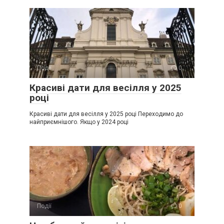
Події
0
Красиві дати для весілля у 2025
році
Красиві дати для весілля у 2025 році Переходимо до
найприємнішого. Якщо у 2024 році
Події
0