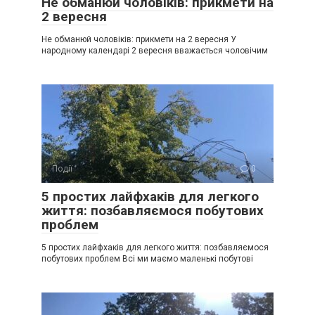
Не обманюй чоловіків: прикмети на
2 вересня
Не обманюй чоловіків: прикмети на 2 вересня У
народному календарі 2 вересня вважається чоловічим
Події
0
5 простих лайфхаків для легкого
життя: позбавляємося побутових
проблем
5 простих лайфхаків для легкого життя: позбавляємося
побутових проблем Всі ми маємо маленькі побутові