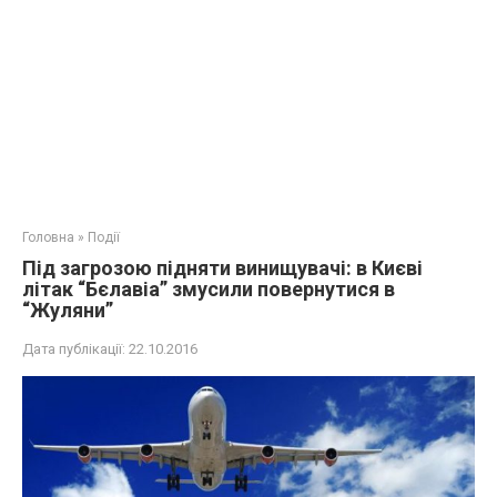
Головна
»
Події
Під загрозою підняти винищувачі: в Києві
літак “Бєлавіа” змусили повернутися в
“Жуляни”
Дата публікації:
22.10.2016