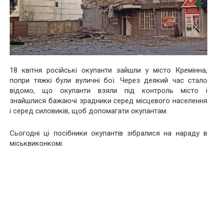
18 квітня російські окупанти зайшли у місто Кремінна,
попри тяжкі були вуличні бої. Через деякий час стало
відомо, що окупанти взяли під контроль місто і
знайшлися бажаючі зрадники серед місцевого населення
і серед силовиків, щоб допомагати окупантам.
Сьогодні ці посібники окупантів зібралися на нараду в
міськвиконкомі.