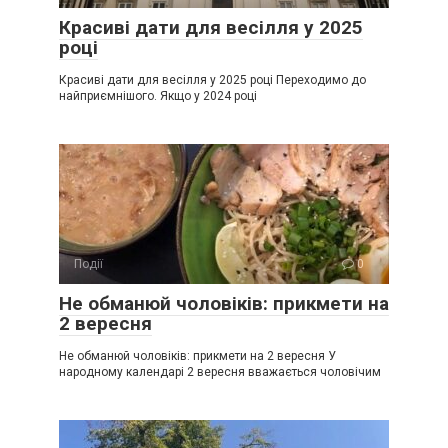
Красиві дати для весілля у 2025
році
Красиві дати для весілля у 2025 році Переходимо до
найприємнішого. Якщо у 2024 році
Події
0
Не обманюй чоловіків: прикмети на
2 вересня
Не обманюй чоловіків: прикмети на 2 вересня У
народному календарі 2 вересня вважається чоловічим