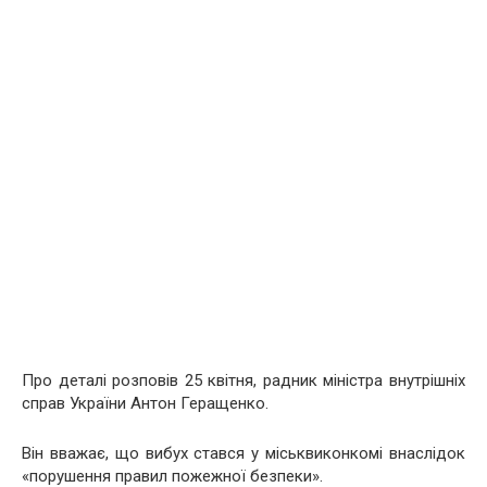
Про деталі розповів 25 квітня, радник міністра внутрішніх
справ України Антон Геращенко.
Він вважає, що вибух стався у міськвиконкомі внаслідок
«порушення правил пожежної безпеки».