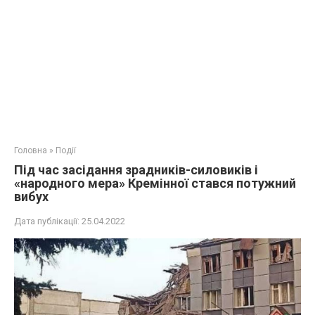
Головна
»
Події
Під час засідання зрадників-силовиків і
«народного мера» Кремінної стався потужний
вибух
Дата публікації:
25.04.2022