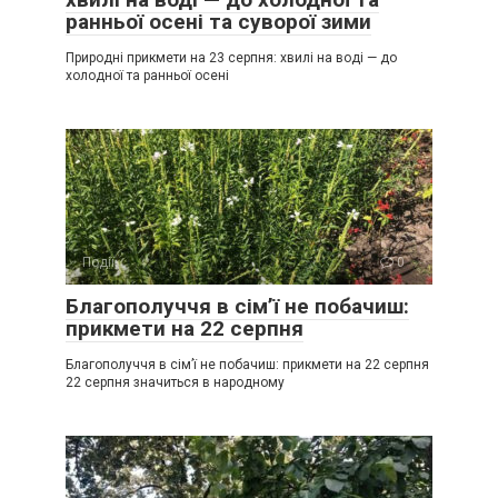
ранньої осені та суворої зими
Природні прикмети на 23 серпня: хвилі на воді — до
холодної та ранньої осені
Події
0
Благополуччя в сім’ї не побачиш:
прикмети на 22 серпня
Благополуччя в сім’ї не побачиш: прикмети на 22 серпня
22 серпня значиться в народному