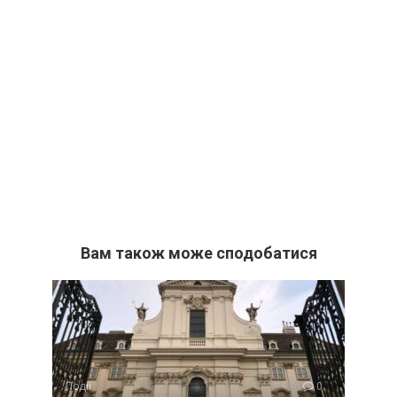
Вам також може сподобатися
Події
0