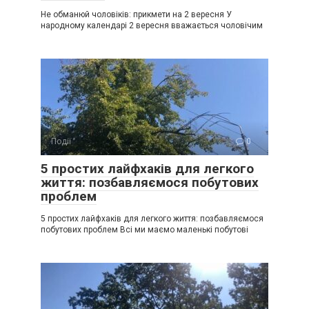
Не обманюй чоловіків: прикмети на 2 вересня У
народному календарі 2 вересня вважається чоловічим
Події
0
5 простих лайфхаків для легкого
життя: позбавляємося побутових
проблем
5 простих лайфхаків для легкого життя: позбавляємося
побутових проблем Всі ми маємо маленькі побутові