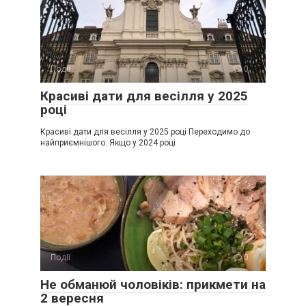
Події
0
Красиві дати для весілля у 2025
році
Красиві дати для весілля у 2025 році Переходимо до
найприємнішого. Якщо у 2024 році
Події
0
Не обманюй чоловіків: прикмети на
2 вересня