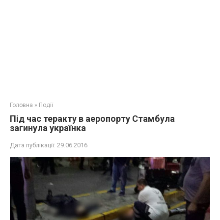
Головна
»
Події
Під час теракту в аеропорту Стамбула
загинула українка
Дата публікації:
29.06.2016