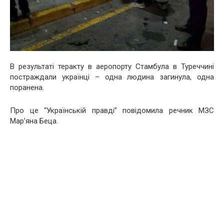
В результаті теракту в аеропорту Стамбула в Туреччині
постраждали українці – одна людина загинула, одна
поранена.
Про це “Українській правді” повідомила речник МЗС
Мар’яна Беца.