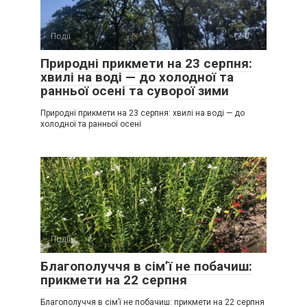
Події
0
Природні прикмети на 23 серпня:
хвилі на воді — до холодної та
ранньої осені та суворої зими
Природні прикмети на 23 серпня: хвилі на воді — до
холодної та ранньої осені
Події
0
Благополуччя в сім’ї не побачиш:
прикмети на 22 серпня
Благополуччя в сім’ї не побачиш: прикмети на 22 серпня