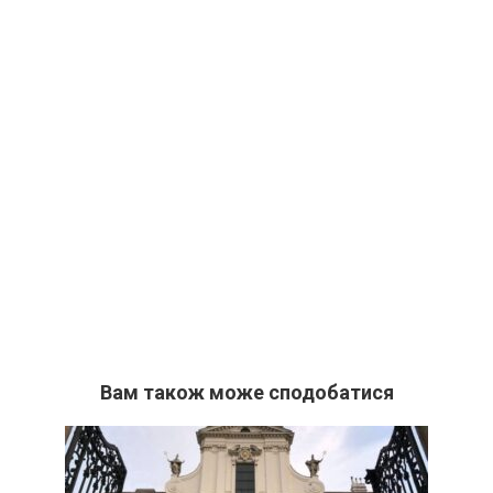
Вам також може сподобатися