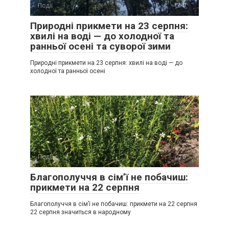
Події
0
Природні прикмети на 23 серпня:
хвилі на воді — до холодної та
ранньої осені та суворої зими
Природні прикмети на 23 серпня: хвилі на воді — до
холодної та ранньої осені
Події
0
Благополуччя в сім’ї не побачиш:
прикмети на 22 серпня
Благополуччя в сім’ї не побачиш: прикмети на 22 серпня
22 серпня значиться в народному