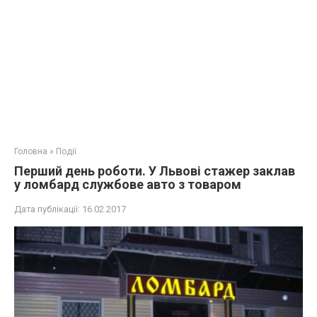
Головна
»
Події
Перший день роботи. У Львові стажер заклав
у ломбард службове авто з товаром
Дата публікації:
16.02.2017