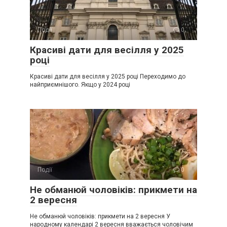
Події
0
Красиві дати для весілля у 2025
році
Красиві дати для весілля у 2025 році Переходимо до
найприємнішого. Якщо у 2024 році
Події
0
Не обманюй чоловіків: прикмети на
2 вересня
Не обманюй чоловіків: прикмети на 2 вересня У
народному календарі 2 вересня вважається чоловічим