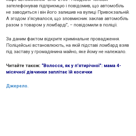
зателефонував підприємцю і повідомив, що автомобіль
не заводиться і він його залишив на вулиці Привокзальній.
А згодом з’ясувалося, що зловмисник заклав автомобіль
разом з товаром у ломбарді”, – повідомили в поліції.
За даним фактом відкрите кримінальне провадження.
Поліцейські встановлюють, на якій підставі ломбард взяв
під заставу у громадянина майно, яке йому не належало.
Читайте також:
“Волосся, як у п’ятирічної”: мама 4-
місячної дівчинки заплітає їй косички
Джерело.