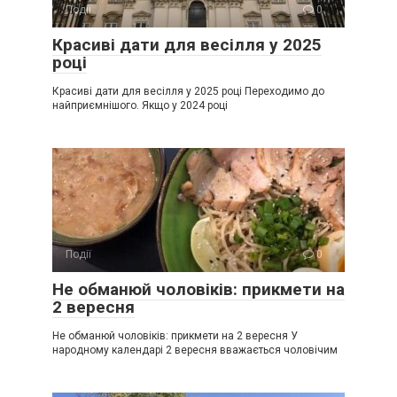
Події
0
Красиві дати для весілля у 2025
році
Красиві дати для весілля у 2025 році Переходимо до
найприємнішого. Якщо у 2024 році
Події
0
Не обманюй чоловіків: прикмети на
2 вересня
Не обманюй чоловіків: прикмети на 2 вересня У
народному календарі 2 вересня вважається чоловічим