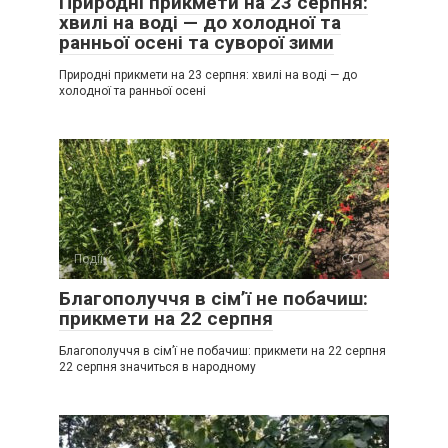
Природні прикмети на 23 серпня:
хвилі на воді — до холодної та
ранньої осені та суворої зими
Природні прикмети на 23 серпня: хвилі на воді — до
холодної та ранньої осені
Події
0
Благополуччя в сім’ї не побачиш:
прикмети на 22 серпня
Благополуччя в сім’ї не побачиш: прикмети на 22 серпня
22 серпня значиться в народному