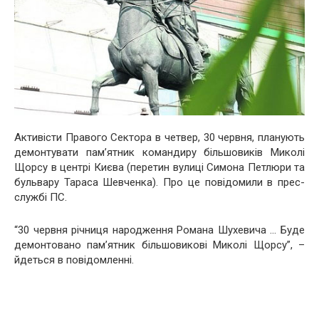
Активісти Правого Сектора в четвер, 30 червня, планують
демонтувати пам’ятник командиру більшовиків Миколі
Щорсу в центрі Києва (перетин вулиці Симона Петлюри та
бульвару Тараса Шевченка). Про це повідомили в прес-
службі ПС.
“30 червня річниця народження Романа Шухевича … Буде
демонтовано пам’ятник більшовикові Миколі Щорсу”, –
йдеться в повідомленні.