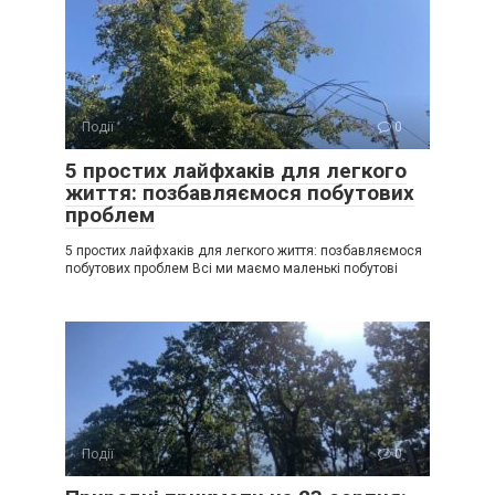
Події
0
5 простих лайфхаків для легкого
життя: позбавляємося побутових
проблем
5 простих лайфхаків для легкого життя: позбавляємося
побутових проблем Всі ми маємо маленькі побутові
Події
0