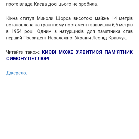
проте влада Києва досі цього не зробила.
Кінна статуя Миколи Щорса висотою майже 14 метрів
встановлена на гранітному постаменті заввишки 6,5 метрів
в 1954 році. Одним з натурщиків для памятника став
перший Президент Незалежної України Леонід Кравчук.
Читайте також:
КИЄВІ МОЖЕ З’ЯВИТИСЯ ПАМ’ЯТНИК
СИМОНУ ПЕТЛЮРІ
Джерело.