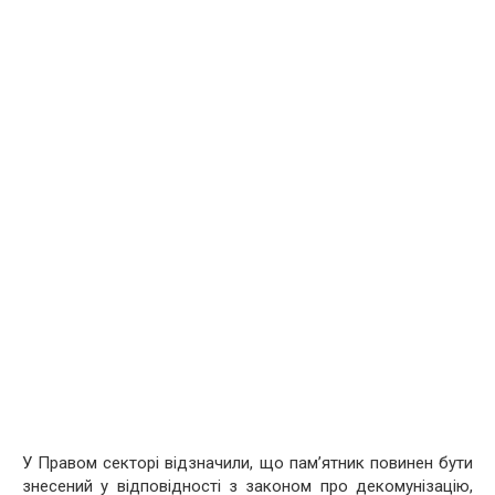
У Правом секторі відзначили, що пам’ятник повинен бути
знесений у відповідності з законом про декомунізацію,