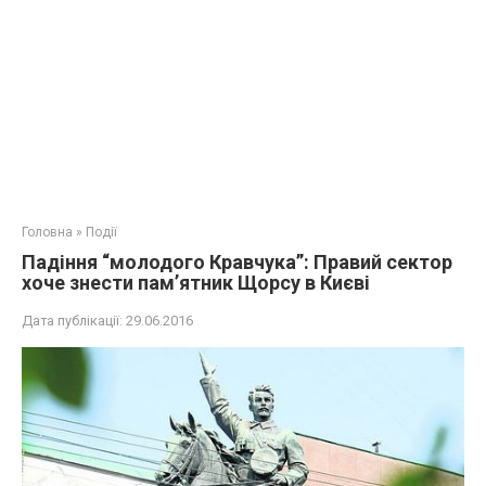
Головна
»
Події
Падіння “молодого Кравчука”: Правий сектор
хоче знести пам’ятник Щорсу в Києві
Дата публікації:
29.06.2016