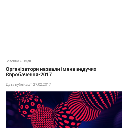
Головна
»
Події
Організатори назвали імена ведучих
Євробачення-2017
Дата публікації:
27.02.2017