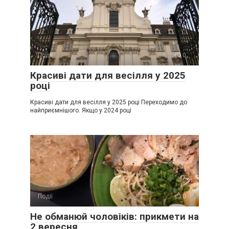
Події
0
Красиві дати для весілля у 2025
році
Красиві дати для весілля у 2025 році Переходимо до
найприємнішого. Якщо у 2024 році
Події
0
Не обманюй чоловіків: прикмети на
2 вересня