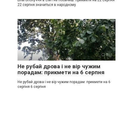
Благополуччя в сім’ї не побачиш: прикмети на 22 серпня
22 серпня значиться в народному
Події
0
Не рубай дрова і не вір чужим
порадам: прикмети на 6 серпня
Не рубай дрова і не вір чужим порадам: прикмети на 6
серпня 6 серпня