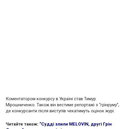
Коментатором конкурсу в Україні став Тимур
Мірошниченко. Також він вестиме репортажі з “грінруму”,
де конкурсанти після виступів чекатимуть оцінок журі.
Читайте також:
“Судді злили MELOVIN, другі Грін