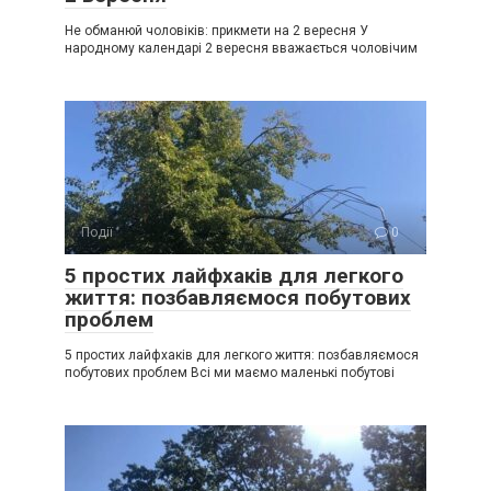
Не обманюй чоловіків: прикмети на 2 вересня У
народному календарі 2 вересня вважається чоловічим
Події
0
5 простих лайфхаків для легкого
життя: позбавляємося побутових
проблем
5 простих лайфхаків для легкого життя: позбавляємося
побутових проблем Всі ми маємо маленькі побутові