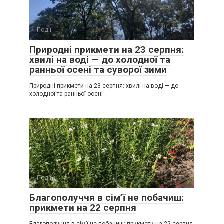
Події
0
Природні прикмети на 23 серпня:
хвилі на воді — до холодної та
ранньої осені та суворої зими
Природні прикмети на 23 серпня: хвилі на воді — до
холодної та ранньої осені
Події
0
Благополуччя в сім’ї не побачиш:
прикмети на 22 серпня