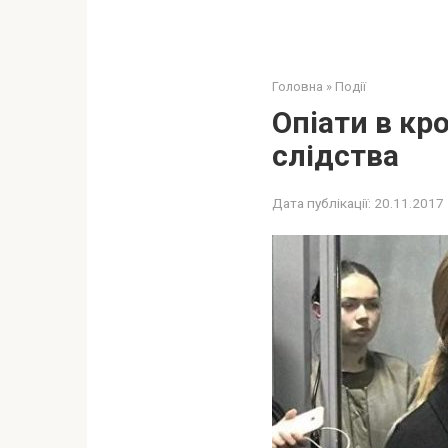
Головна
»
Події
Oпiaти в кp
слідства
Дата публікації:
20.11.2017