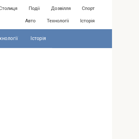
Столиця
Події
Дозвілля
Спорт
Авто
Технології
Історія
хнології
Історія