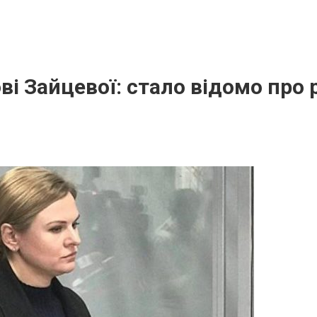
oві Зайцевої: стало відомо про