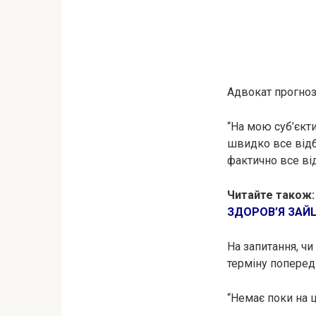
Адвокат прогнозу
“На мою суб’єкти
швидко все відб
фактично все від
Читайте також
ЗДОРОВ’Я ЗАЙ
На запитання, чи
терміну поперед
“Немає поки на ц