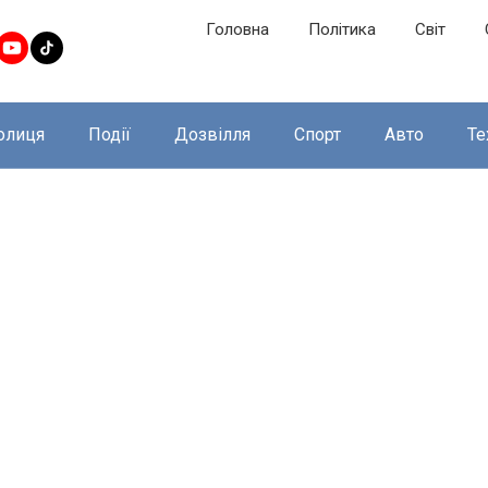
Головна
Політика
Світ
олиця
Події
Дозвілля
Спорт
Авто
Те