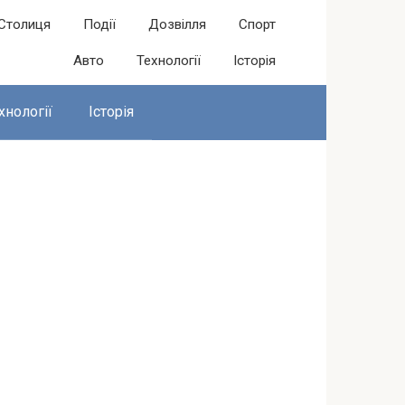
Столиця
Події
Дозвілля
Спорт
Авто
Технології
Історія
хнології
Історія