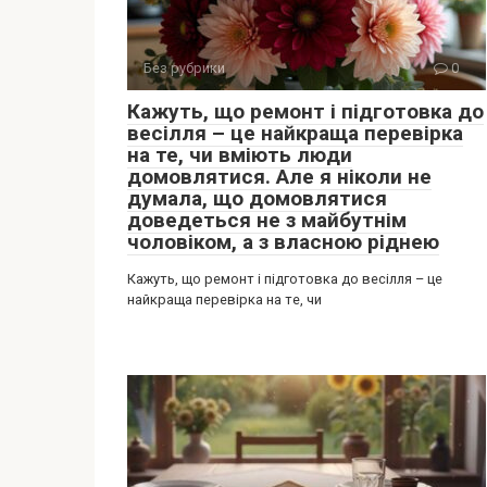
Без рубрики
0
Кажуть, що ремонт і підготовка до
весілля – це найкраща перевірка
на те, чи вміють люди
домовлятися. Але я ніколи не
думала, що домовлятися
доведеться не з майбутнім
чоловіком, а з власною ріднею
Кажуть, що ремонт і підготовка до весілля – це
найкраща перевірка на те, чи