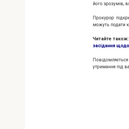
його зрозумів, в
Прокурор підкр
можуть подати кл
Читайте також:
засідання щодо
Повідомляється 
утримання під в