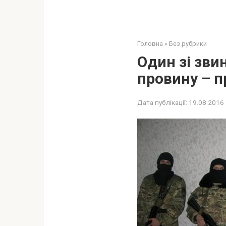
Головна
»
Без рубрики
Один зі зви
провину – п
Дата публікації:
19.08.2016