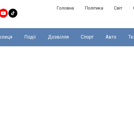
Головна
Політика
Світ
олиця
Події
Дозвілля
Спорт
Авто
Те