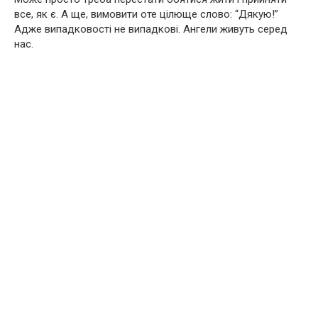
все, як є. А ще, вимовити оте цілюще слово: “Дякую!”
Адже випадковості не випадкові. Ангели живуть серед
нас.