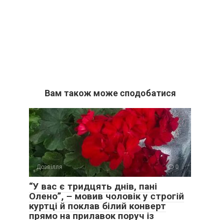
Вам також може сподобатися
Дозвілля
0
“У вас є тридцять днів, пані
Олено”, – мовив чоловік у строгій
куртці й поклав білий конверт
прямо на прилавок поруч із