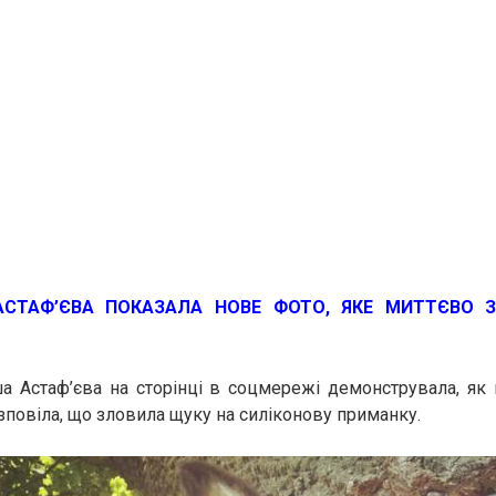
АСТАФ’ЄВА ПОКАЗАЛА НОВЕ ФОТО, ЯКЕ МИТТЄВО З
 Астаф’єва на сторінці в соцмережі демонструвала, як 
повіла, що зловила щуку на силіконову приманку.