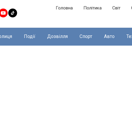
Головна
Політика
Світ
олиця
Події
Дозвілля
Спорт
Авто
Те