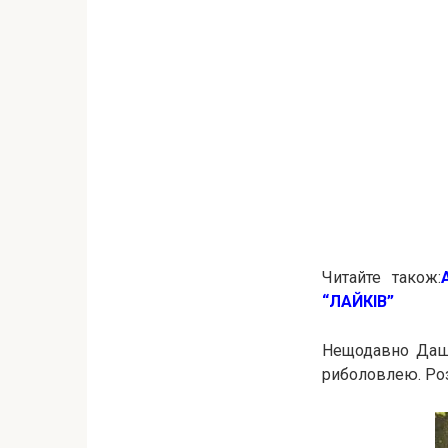
Читайте також:
“ЛАЙКІВ”
Нещодавно Даша
риболовлею. Роз