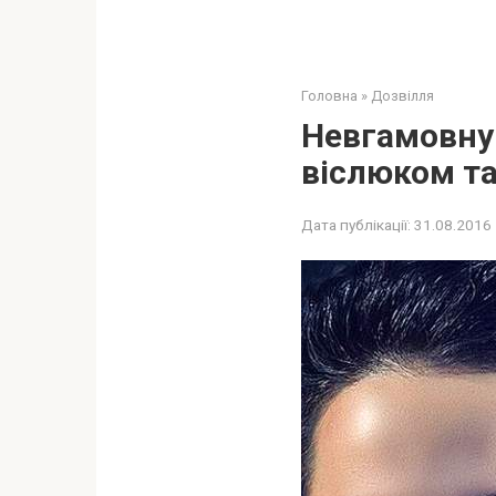
Головна
»
Дозвілля
Невгамовну 
віслюком т
Дата публікації:
31.08.2016