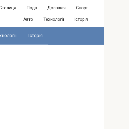
Столиця
Події
Дозвілля
Спорт
Авто
Технології
Історія
хнології
Історія