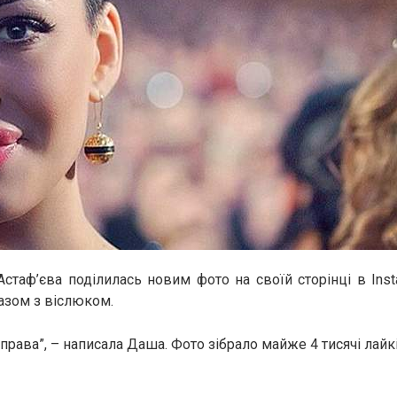
стаф’єва поділилась новим фото на своїй сторінці в Inst
разом з віслюком.
справа”, – написала Даша. Фото зібрало майже 4 тисячі лайкі