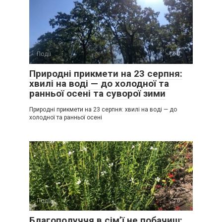
Події
0
Природні прикмети на 23 серпня:
хвилі на воді — до холодної та
ранньої осені та суворої зими
Природні прикмети на 23 серпня: хвилі на воді — до
холодної та ранньої осені
Події
0
Благополуччя в сім’ї не побачиш: