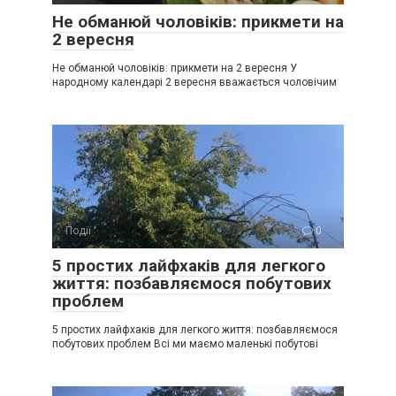
Не обманюй чоловіків: прикмети на
2 вересня
Не обманюй чоловіків: прикмети на 2 вересня У
народному календарі 2 вересня вважається чоловічим
Події
0
5 простих лайфхаків для легкого
життя: позбавляємося побутових
проблем
5 простих лайфхаків для легкого життя: позбавляємося
побутових проблем Всі ми маємо маленькі побутові