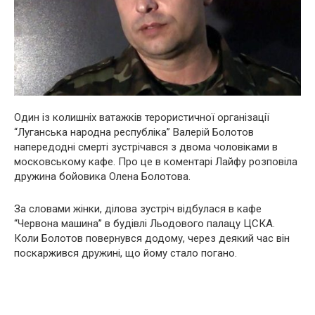
Один із колишніх ватажків терористичної організації
“Луганська народна республіка” Валерій Болотов
напередодні смерті зустрічався з двома чоловіками в
московському кафе. Про це в коментарі Лайфу розповіла
дружина бойовика Олена Болотова.
За словами жінки, ділова зустріч відбулася в кафе
“Червона машина” в будівлі Льодового палацу ЦСКА.
Коли Болотов повернувся додому, через деякий час він
поскаржився дружині, що йому стало погано.