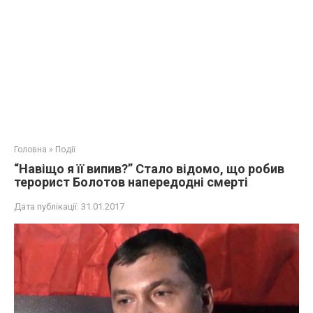
Головна
»
Події
“Навіщо я її випив?” Стало відомо, що робив
терорист Болотов напередодні смерті
Дата публікації:
31.01.2017