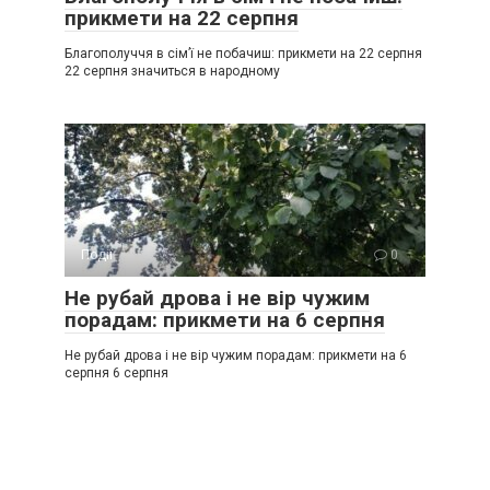
прикмети на 22 серпня
Благополуччя в сім’ї не побачиш: прикмети на 22 серпня
22 серпня значиться в народному
Події
0
Не рубай дрова і не вір чужим
порадам: прикмети на 6 серпня
Не рубай дрова і не вір чужим порадам: прикмети на 6
серпня 6 серпня