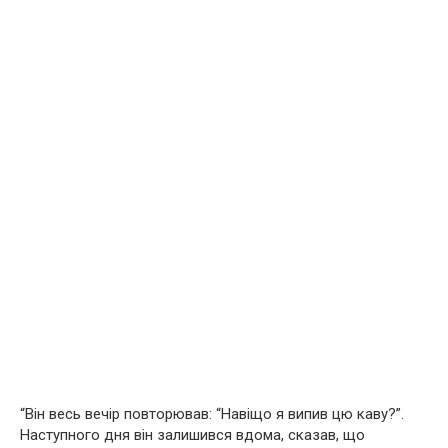
“Він весь вечір повторював: “Навіщо я випив цю каву?”.
Наступного дня він залишився вдома, сказав, що