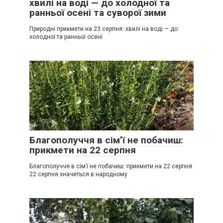
хвилі на воді — до холодної та
ранньої осені та суворої зими
Природні прикмети на 23 серпня: хвилі на воді — до
холодної та ранньої осені
Події
0
Благополуччя в сім’ї не побачиш:
прикмети на 22 серпня
Благополуччя в сім’ї не побачиш: прикмети на 22 серпня
22 серпня значиться в народному