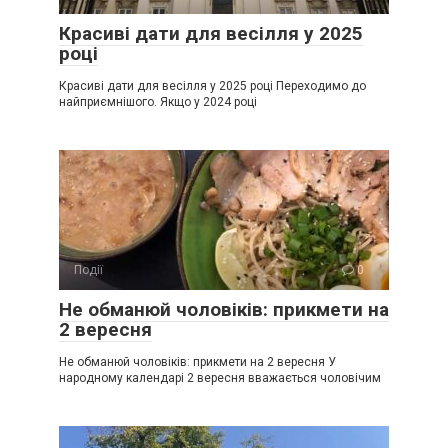
Красиві дати для весілля у 2025
році
Красиві дати для весілля у 2025 році Переходимо до
найприємнішого. Якщо у 2024 році
Події
0
Не обманюй чоловіків: прикмети на
2 вересня
Не обманюй чоловіків: прикмети на 2 вересня У
народному календарі 2 вересня вважається чоловічим