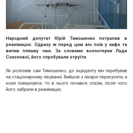
Народний депутат Юрій Тимошенко потрапив в
реанімацію. Одразу ж перед цим він поїв у кафе та
випив пляшку чаю. За словами волонтерки Лади
Соколової, його спробували отруїти.
Як розповів сам Тимошенко, до інциденту він перебував
на стаціонарному лікуванні. Вийшов з лікарні перекусити, а
коли повернувся, то в нього почався спазм, після чого
його забрали в реанімацію.