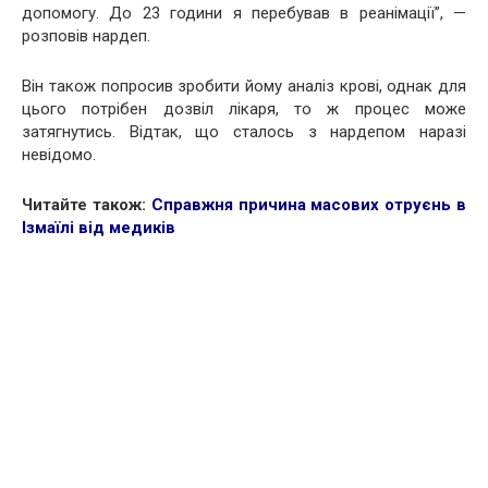
допомогу. До 23 години я перебував в реанімації”, —
розповів нардеп.
Він також попросив зробити йому аналіз крові, однак для
цього потрібен дозвіл лікаря, то ж процес може
затягнутись. Відтак, що сталось з нардепом наразі
невідомо.
Читайте також:
Справжня причина масових отруєнь в
Ізмаїлі від медиків