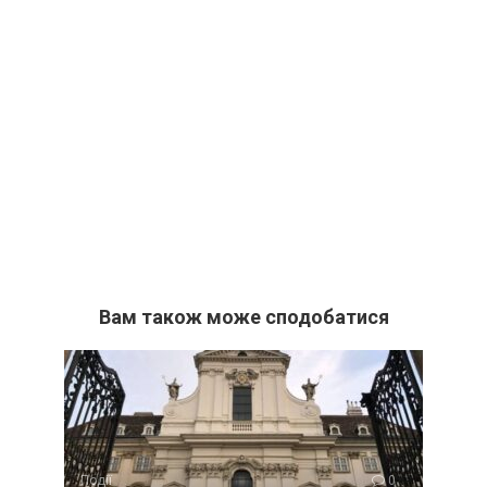
Вам також може сподобатися
Події
0