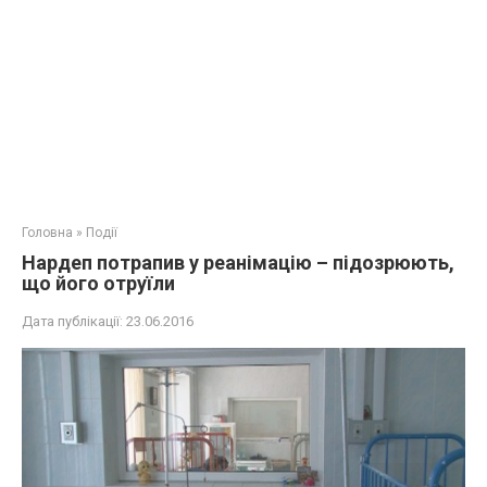
Головна
»
Події
Нардеп потрапив у реанімацію – підозрюють,
що його отруїли
Дата публікації:
23.06.2016