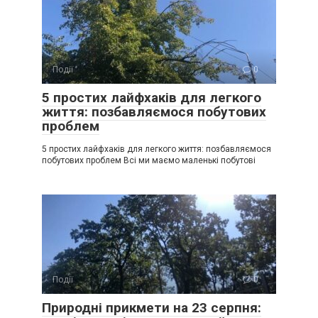
Події
0
5 простих лайфхаків для легкого
життя: позбавляємося побутових
проблем
5 простих лайфхаків для легкого життя: позбавляємося
побутових проблем Всі ми маємо маленькі побутові
Події
0
Природні прикмети на 23 серпня: