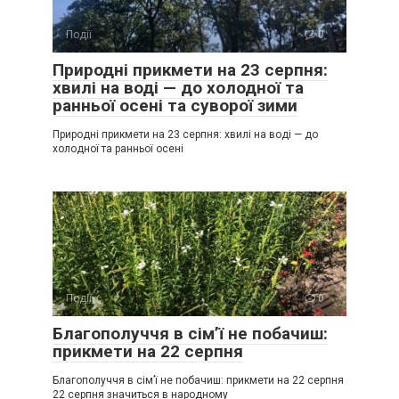
Події
0
Природні прикмети на 23 серпня:
хвилі на воді — до холодної та
ранньої осені та суворої зими
Природні прикмети на 23 серпня: хвилі на воді — до
холодної та ранньої осені
Події
0
Благополуччя в сім’ї не побачиш:
прикмети на 22 серпня
Благополуччя в сім’ї не побачиш: прикмети на 22 серпня
22 серпня значиться в народному