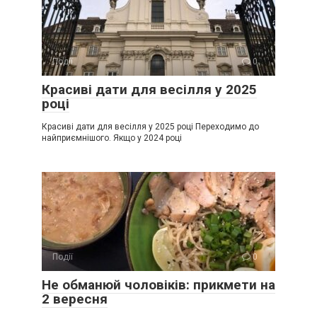
Події
0
Красиві дати для весілля у 2025
році
Красиві дати для весілля у 2025 році Переходимо до
найприємнішого. Якщо у 2024 році
Події
0
Не обманюй чоловіків: прикмети на
2 вересня