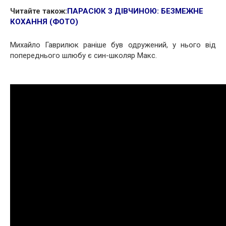
Читайте також:
ПАРАСЮК З ДІВЧИНОЮ: БЕЗМЕЖНЕ
КОХАННЯ (ФОТО)
Михайло Гаврилюк раніше був одружений, у нього від
попереднього шлюбу є син-школяр Макс.