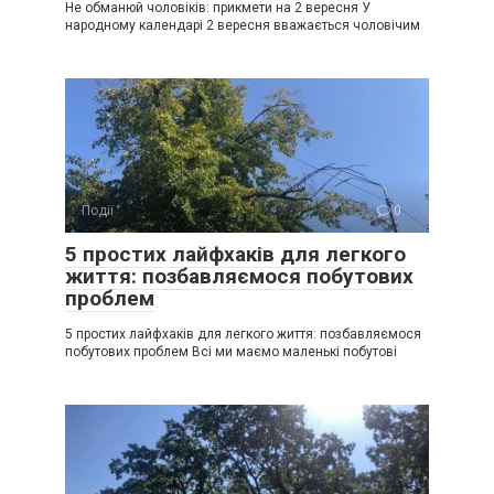
Не обманюй чоловіків: прикмети на 2 вересня У
народному календарі 2 вересня вважається чоловічим
Події
0
5 простих лайфхаків для легкого
життя: позбавляємося побутових
проблем
5 простих лайфхаків для легкого життя: позбавляємося
побутових проблем Всі ми маємо маленькі побутові