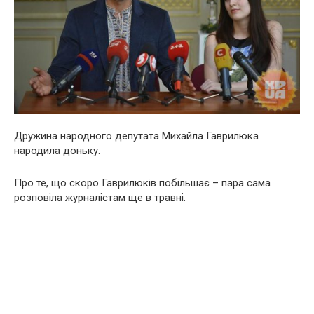
Дружина народного депутата Михайла Гаврилюка
народила доньку.
Про те, що скоро Гаврилюків побільшає – пара сама
розповіла журналістам ще в травні.