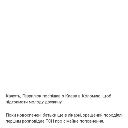
Кажуть, Гаврилюк поспішав з Києва в Коломию, щоб
підтримати молоду дружину.
Поки новоспечені батьки ще в лікарні, хрещений породіллі
першим розповідає ТСН про сімейне поповнення.