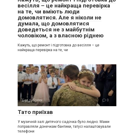
весілля – це найкраща перевірка
на те, чи вміють люди
домовлятися. Але я ніколи не
думала, що домовлятися
доведеться не з майбутнім
чоловіком, а з власною ріднею
Кажуть, що ремонт і підготовка до весілля – це
найкраща перевірка на те, чи
Без рубрики
0
Тато приїхав
У музичній залі дитячого садочка було людно. Мами
поправляли донечкам бантики, татусі налаштовували
телефони