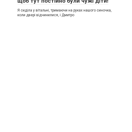
щоб тут постійно були чужі діти!
Я сиділа у вітальні, тримаючи на руках нашого синочка,
коли двері відчинилися, і Дмитро