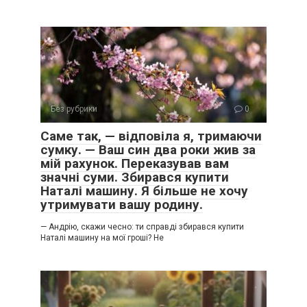
Без рубрики
0
Саме так, — відповіла я, тримаючи
сумку. — Ваш син два роки жив за
мій рахунок. Переказував вам
значні суми. Збирався купити
Наталі машину. Я більше не хочу
утримувати вашу родину.
— Андрію, скажи чесно: ти справді збирався купити
Наталі машину на мої гроші? Не