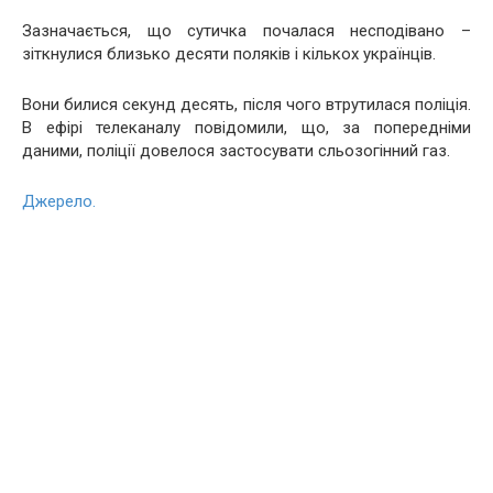
Зазначається, що сутичка почалася несподівано –
зіткнулися близько десяти поляків і кількох українців.
Вони билися секунд десять, після чого втрутилася поліція.
В ефірі телеканалу повідомили, що, за попередніми
даними, поліції довелося застосувати сльозогінний газ.
Джерело.