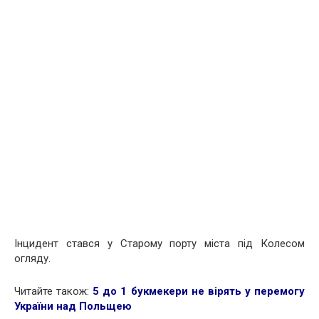
Інцидент стався у Старому порту міста під Колесом
огляду.
Читайте також:
5 до 1 букмекери не вірять у перемогу
України над Польщею