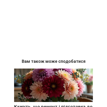
Вам також може сподобатися
Без рубрики
0
Кажуть, що ремонт і підготовка до