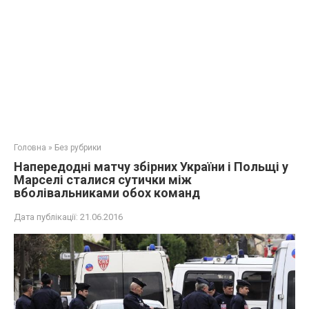
Головна
»
Без рубрики
Напередодні матчу збірних України і Польщі у
Марселі сталися сутички між
вболівальниками обох команд
Дата публікації:
21.06.2016