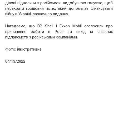
ділові відносини з російською видобувною галуззю, щоб
перекрити грошовий потік, який допомагає фінансувати
війну в Україні, зазначило видання.
Нагадаємо, що BP, Shell і Exxon Mobil оголосили про
припинення роботи в Росії та вихід із спільних
підприємств з російськими компаніями.
Фото: ілюстративне.
04/13/2022