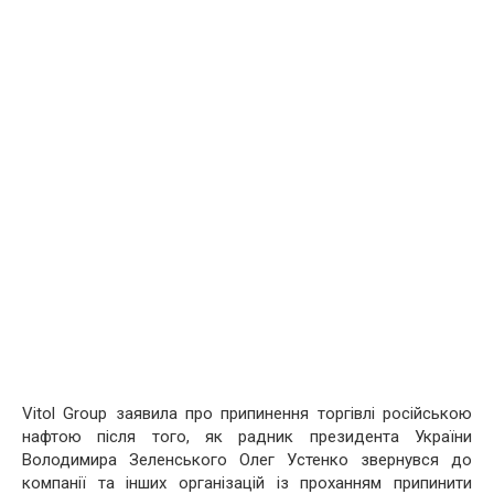
Vitol Group заявила про припинення торгівлі російською
нафтою після того, як радник президента України
Володимира Зеленського Олег Устенко звернувся до
компанії та інших організацій із проханням припинити