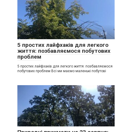
Події
0
5 простих лайфхаків для легкого
життя: позбавляємося побутових
проблем
5 простих лайфхаків для легкого життя: позбавляємося
побутових проблем Всі ми маємо маленькі побутові
Події
0