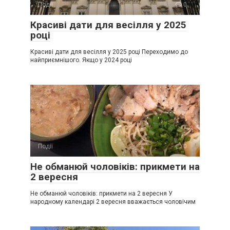
Події
0
Красиві дати для весілля у 2025
році
Красиві дати для весілля у 2025 році Переходимо до
найприємнішого. Якщо у 2024 році
Події
0
Не обманюй чоловіків: прикмети на
2 вересня
Не обманюй чоловіків: прикмети на 2 вересня У
народному календарі 2 вересня вважається чоловічим