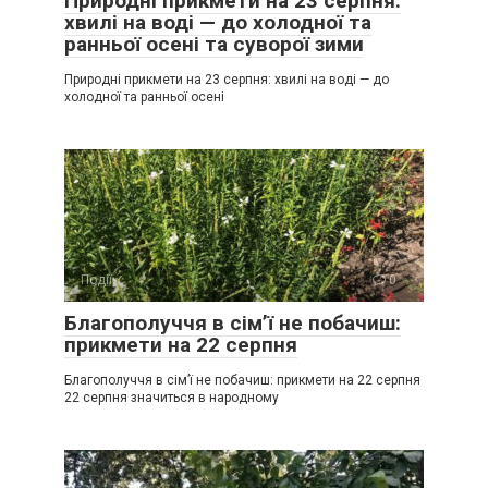
Природні прикмети на 23 серпня:
хвилі на воді — до холодної та
ранньої осені та суворої зими
Природні прикмети на 23 серпня: хвилі на воді — до
холодної та ранньої осені
Події
0
Благополуччя в сім’ї не побачиш:
прикмети на 22 серпня
Благополуччя в сім’ї не побачиш: прикмети на 22 серпня
22 серпня значиться в народному