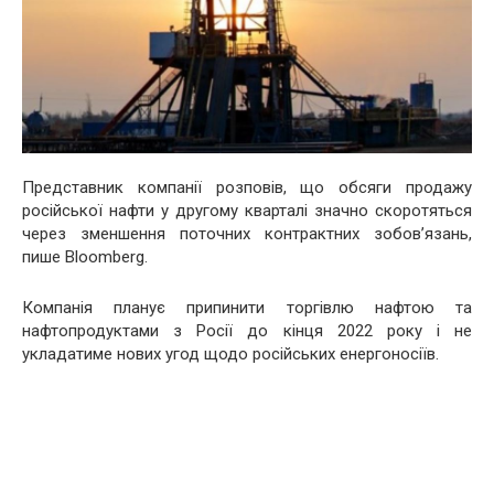
Представник компанії розповів, що обсяги продажу
російської нафти у другому кварталі значно скоротяться
через зменшення поточних контрактних зобов’язань,
пише Bloomberg.
Компанія планує припинити торгівлю нафтою та
нафтопродуктами з Росії до кінця 2022 року і не
укладатиме нових угод щодо російських енергоносіїв.