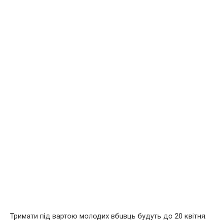
Тримати під вартою молодих вбuвць будуть до 20 квітня.