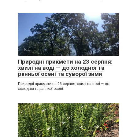
Події
0
Природні прикмети на 23 серпня:
хвилі на воді — до холодної та
ранньої осені та суворої зими
Природні прикмети на 23 серпня: хвилі на воді — до
холодної та ранньої осені