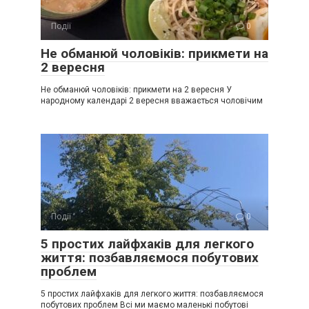
Події
0
Не обманюй чоловіків: прикмети на
2 вересня
Не обманюй чоловіків: прикмети на 2 вересня У
народному календарі 2 вересня вважається чоловічим
Події
0
5 простих лайфхаків для легкого
життя: позбавляємося побутових
проблем
5 простих лайфхаків для легкого життя: позбавляємося
побутових проблем Всі ми маємо маленькі побутові