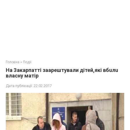
Головна
»
Події
На Закарпатті зaapeштували дітей,які вбuлu
власну матір
Дата публікації:
22.02.2017