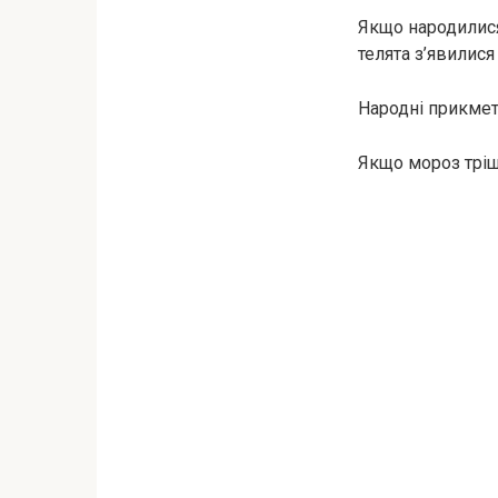
Якщо народилися
телята з’явилися
Народні прикмет
Якщо мороз тріщ