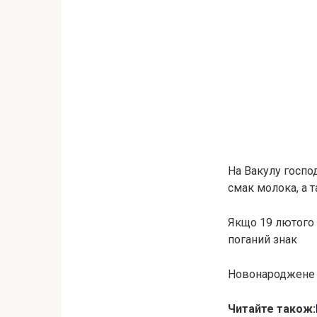
На Вакулу госпо
смак молока, а т
Якщо 19 лютого 
поганий знак
Новонароджене те
Читайте також: