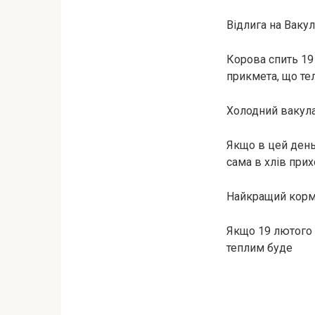
Відлига на Вакул
Корова спить 19 
прикмета, що те
Холодний вакула
Якщо в цей день
сама в хлів при
Найкращий корм 
Якщо 19 лютого 
теплим буде