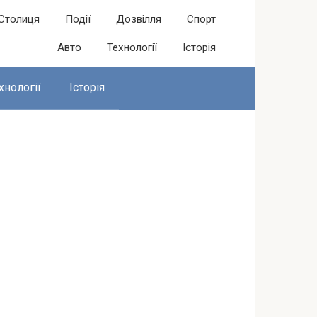
Столиця
Події
Дозвілля
Спорт
Авто
Технології
Історія
хнології
Історія