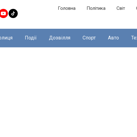
Головна
Політика
Світ
олиця
Події
Дозвілля
Спорт
Авто
Те