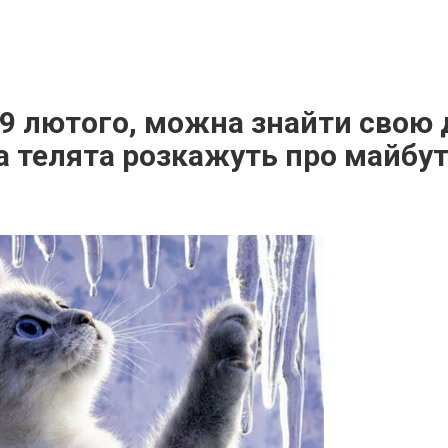
19 лютого, можна знайти свою 
а телята розкажуть про майбу