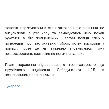
Чоловік, перебуваючи в стані алкогольного сп’яніння, не
випускаючи із рук косу та замахуючись нею, почав
рухатися в бік поліцейських. Капітан поліції спершу
попередив про застосування зброї, потім вистрілив у
повітря, проте це не зупинило зловмисника, тому
правоохоронець вистрілив по ногах нападника.
Після поранення підозрюваного госпіталізовано до
хірургічного відділення Лебединської ЦРЛ з
вогнепальним пораненням ніг.
Джерело.