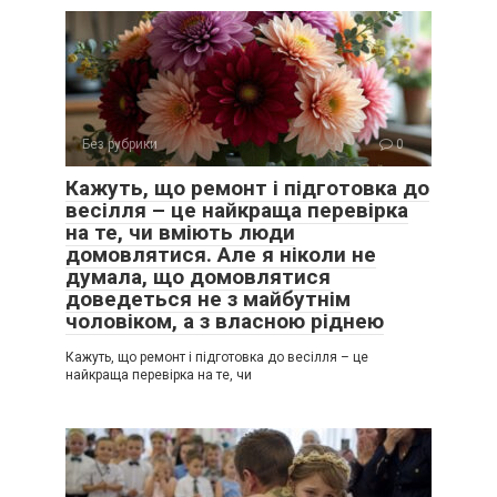
Без рубрики
0
Кажуть, що ремонт і підготовка до
весілля – це найкраща перевірка
на те, чи вміють люди
домовлятися. Але я ніколи не
думала, що домовлятися
доведеться не з майбутнім
чоловіком, а з власною ріднею
Кажуть, що ремонт і підготовка до весілля – це
найкраща перевірка на те, чи