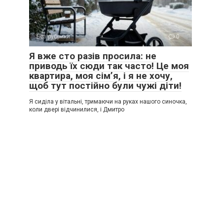
Без рубрики
0
Я вже сто разів просила: не
приводь їх сюди так часто! Це моя
квартира, моя сім’я, і я не хочу,
щоб тут постійно були чужі діти!
Я сиділа у вітальні, тримаючи на руках нашого синочка,
коли двері відчинилися, і Дмитро