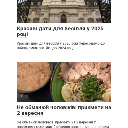
Події
0
Красиві дати для весілля у 2025
році
Красиві дати для весілля у 2025 році Переходимо до
найприємнішого. Якщо у 2024 році
Події
0
Не обманюй чоловіків: прикмети на
2 вересня
Не обманюй чоловіків: прикмети на 2 вересня У
народному календарі 2 вересня вважається чоловічим