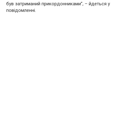
був затриманий прикордонниками”, – йдеться у
повідомленні.