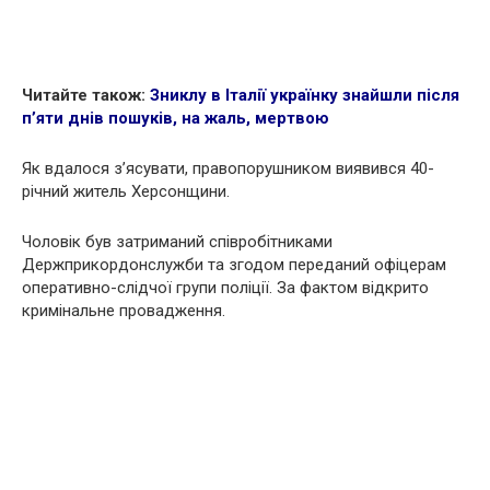
Читайте також:
Зниклу в Італії українку знайшли після
п’яти днів пошуків, на жаль, мepтвою
Як вдалося з’ясувати, правопорушником виявився 40-
річний житель Херсонщини.
Чоловік був затриманий співробітниками
Держприкордонслужби та згодом переданий офіцерам
оперативно-слідчої групи поліції. За фактом відкрито
кpимінальне провадження.