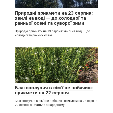
Події
0
Природні прикмети на 23 серпня:
хвилі на воді — до холодної та
ранньої осені та суворої зими
Природні прикмети на 23 серпня: хвилі на воді — до
холодної та ранньої осені
Події
0
Благополуччя в сім’ї не побачиш:
прикмети на 22 серпня
Благополуччя в сім’ї не побачиш: прикмети на 22 серпня
22 серпня значиться в народному