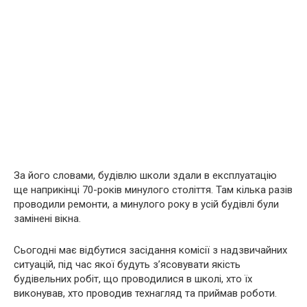
За його словами, будівлю школи здали в експлуатацію
ще наприкінці 70-років минулого століття. Там кілька разів
проводили ремонти, а минулого року в усій будівлі були
замінені вікна.
Сьогодні має відбутися засідання комісії з надзвичайних
ситуацій, під час якої будуть з’ясовувати якість
будівельних робіт, що проводилися в школі, хто їх
виконував, хто проводив технагляд та приймав роботи.