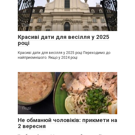
Події
0
Красиві дати для весілля у 2025
році
Красиві дати для весілля у 2025 році Переходимо до
найприємнішого. Якщо у 2024 році
Події
0
Не обманюй чоловіків: прикмети на
2 вересня