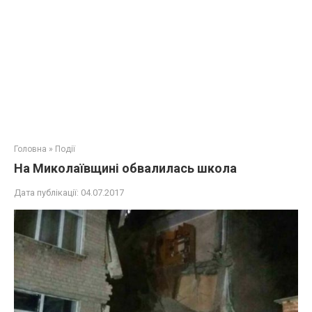
Головна
»
Події
На Миколаївщині обвалилась школа
Дата публікації:
04.07.2017