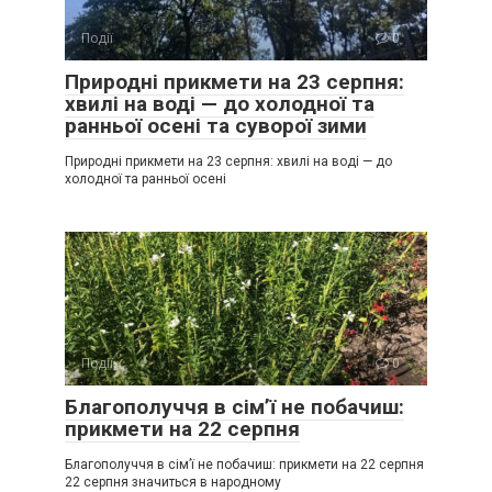
Події
0
Природні прикмети на 23 серпня:
хвилі на воді — до холодної та
ранньої осені та суворої зими
Природні прикмети на 23 серпня: хвилі на воді — до
холодної та ранньої осені
Події
0
Благополуччя в сім’ї не побачиш:
прикмети на 22 серпня
Благополуччя в сім’ї не побачиш: прикмети на 22 серпня
22 серпня значиться в народному