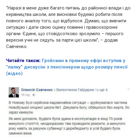
“Наразі в мене дуже багато питань до районної влади і до
керівництва школи, але висновки будемо робити після
повного аналізу того, що відбулося. Думаю, що вивчити
ситуацію і дати свою оцінку повинні і правоохоронні
органи. Єдине, що стовідсотково зрозуміло – першого
вересня учні не сядуть за парти цієї школи”, – додав
Савченко.
Читайте також:
Гройсман в прямому ефірі вступив у
”палку” дискусію з пенсіонером щодо розміру пенсії
(відео)