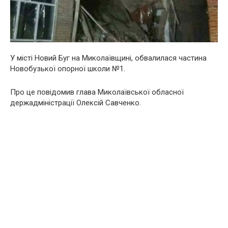
У місті Новий Буг на Миколаївщині, обвалилася частина
Новобузької опорної школи №1.
Про це повідомив глава Миколаївської обласної
держадміністрації Олексій Савченко.