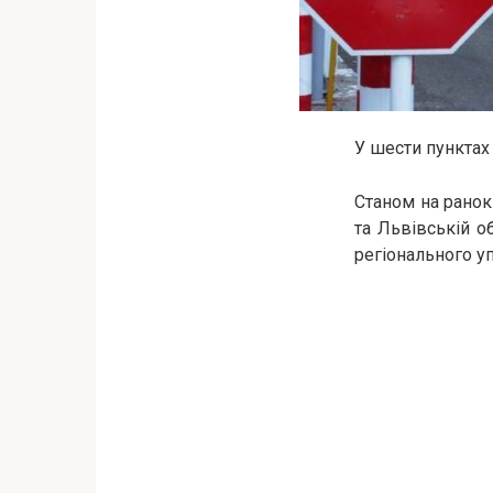
У шести пунктах 
Станом на ранок
та Львівській о
регіонального 