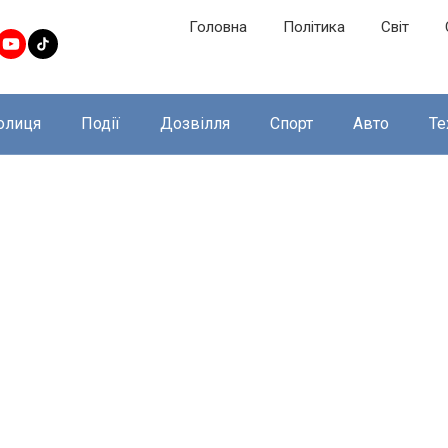
Головна
Політика
Світ
олиця
Події
Дозвілля
Спорт
Авто
Те