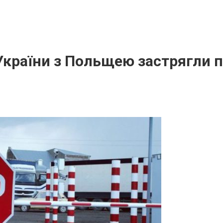
України з Польщею застрягли п