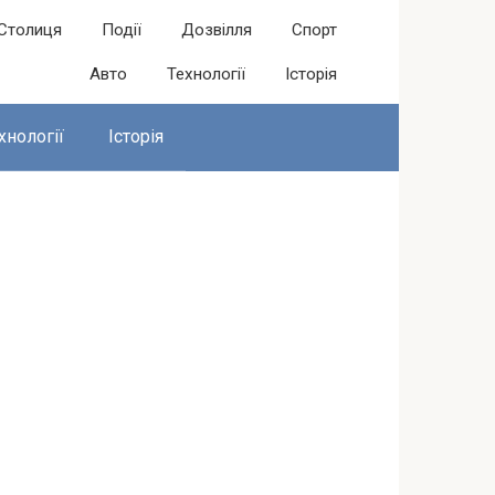
Столиця
Події
Дозвілля
Спорт
Авто
Технології
Історія
хнології
Історія