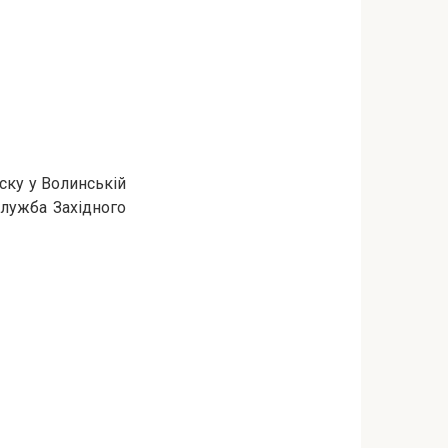
ску у Волинській
служба Західного