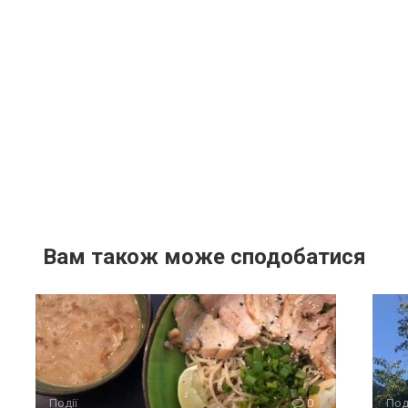
Вам також може сподобатися
Події
0
Под