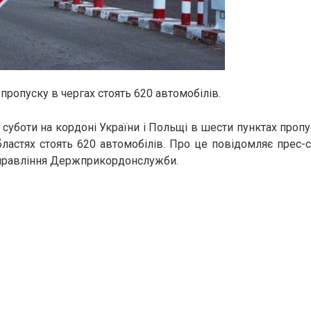
пропуску в чергах стоять 620 автомобілів.
 суботи на кордоні України і Польщі в шести пунктах пропу
бластях стоять 620 автомобілів. Про це повідомляє прес-
управління Держприкордонслужби.