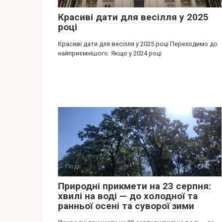
Красиві дати для весілля у 2025
році
Красиві дати для весілля у 2025 році Переходимо до
найприємнішого. Якщо у 2024 році
Події
0
Природні прикмети на 23 серпня:
хвилі на воді — до холодної та
ранньої осені та суворої зими