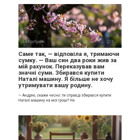
Без рубрики
0
Саме так, — відповіла я, тримаючи
сумку. — Ваш син два роки жив за
мій рахунок. Переказував вам
значні суми. Збирався купити
Наталі машину. Я більше не хочу
утримувати вашу родину.
— Андрію, скажи чесно: ти справді збирався купити
Наталі машину на мої гроші? Не