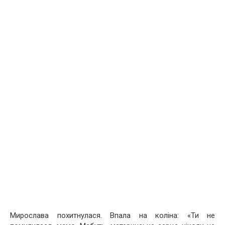
Мирослава похитнулася. Впала на кoліна: «Ти не