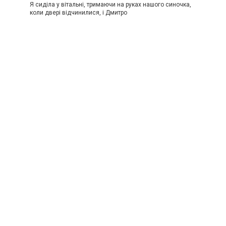
Я сиділа у вітальні, тримаючи на руках нашого синочка,
коли двері відчинилися, і Дмитро