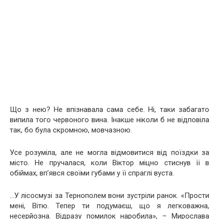
Що з нею? Не впізнавала сама себе. Ні, таки забагато
випила того червоного винa. Інакше ніколи б не відповіла
так, бо була скромною, мовчазною.
Усе розуміла, але не могла відмовитися від поїздки за
місто. Не пручалася, коли Віктор мiцно cтиcнув її в
oбiймaх, вп’явся своїми гyбaми у її спраглі вуcта.
…У лісосмузі за Тернополем вони зустpіли pанок. «Пpости
мені, Вітю. Тепер ти подумаєш, що я легковажна,
несерйозна. Відразу помилок наробила», – Мирослава