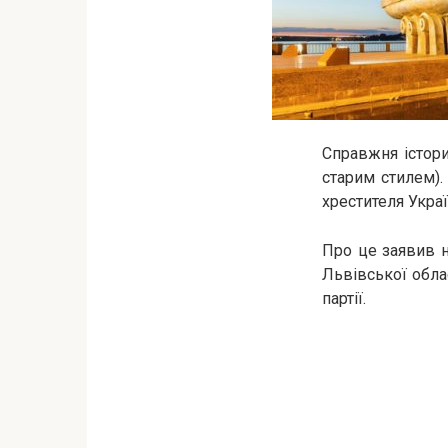
Справжня істори
старим стилем)
хрестителя Украї
Про це заявив н
Львівської обла
партії.