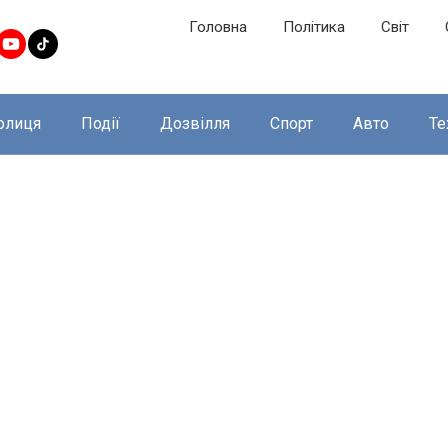
Головна
Політика
Світ
олиця
Події
Дозвілля
Спорт
Авто
Те