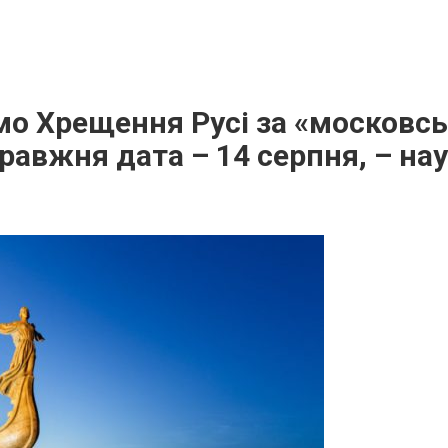
мо Хрещення Русі за «московс
равжня дата – 14 серпня, – на