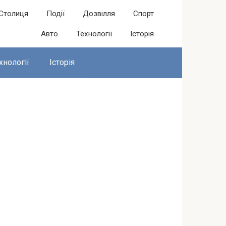
Столиця
Події
Дозвілля
Спорт
Авто
Технології
Історія
хнології
Історія