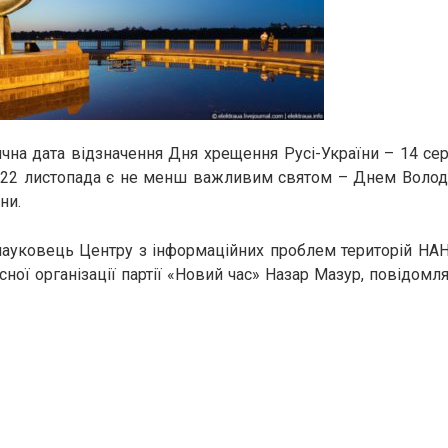
чна дата відзначення Дня хрещення Русі-України – 14 сер
. 22 листопада є не менш важливим святом – Днем Волод
ни.
ауковець Центру з інформаційних проблем територій НАН
сної організації партії «Новий час» Назар Мазур, повідомл