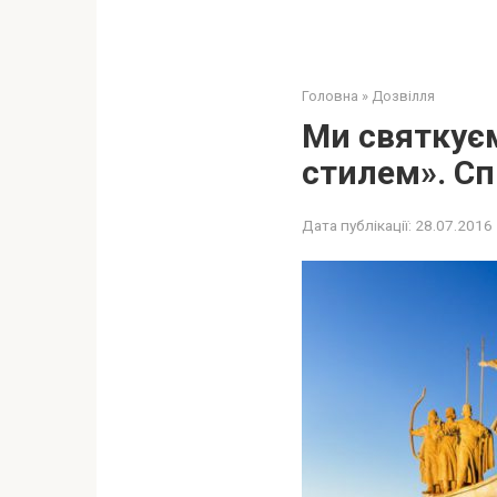
Головна
»
Дозвілля
Ми святкує
стилем». Сп
Дата публікації:
28.07.2016