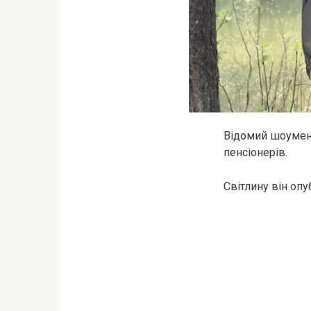
Відомий шоумен 
пенсіонерів.
Світлину він опу