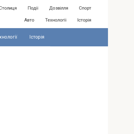
Столиця
Події
Дозвілля
Спорт
Авто
Технології
Історія
хнології
Історія