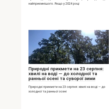
найприємнішого. Якщо у 2024 році
Події
0
Природні прикмети на 23 серпня:
хвилі на воді — до холодної та
ранньої осені та суворої зими
Природні прикмети на 23 серпня: хвилі на воді — до
холодної та ранньої осені