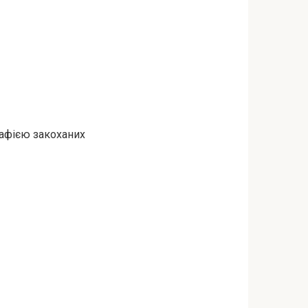
рафією закоханих