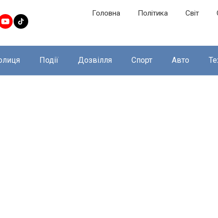
Головна
Політика
Світ
олиця
Події
Дозвілля
Спорт
Авто
Те