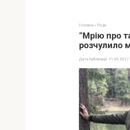
Головна
»
Події
“Мрію про т
розчулило 
Дата публікації:
11.05.2017