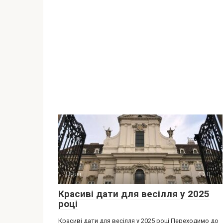
Події
0
Красиві дати для весілля у 2025
році
Красиві дати для весілля у 2025 році Переходимо до