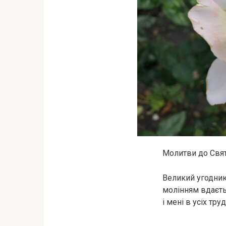
Молитви до Свят
Великий угодник
молінням вдаєть
і мені в усіх тр