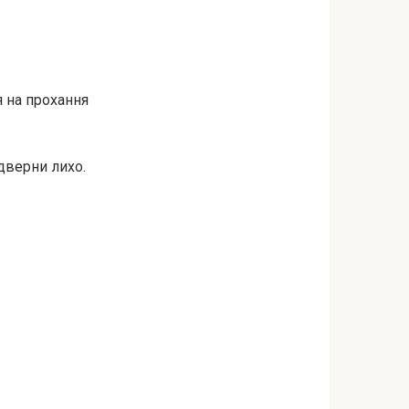
 на прохання
дверни лихо.