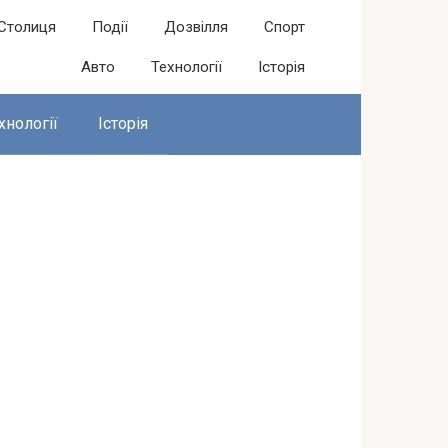
Столиця
Події
Дозвілля
Спорт
Авто
Технології
Історія
хнології
Історія