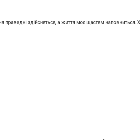
ня праведні здійсняться, а життя моє щастям наповниться. 