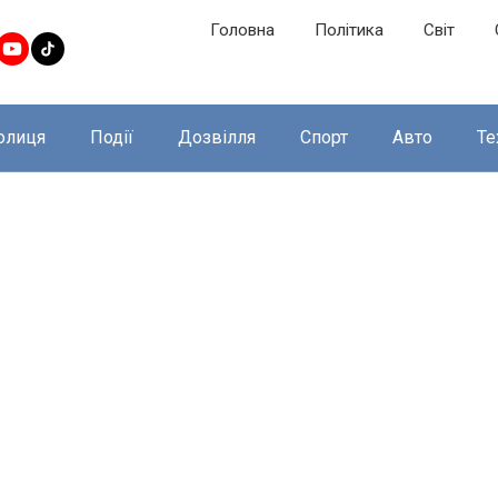
Головна
Політика
Світ
олиця
Події
Дозвілля
Спорт
Авто
Те