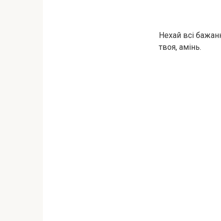
Нехай всі бажан
твоя, амінь.