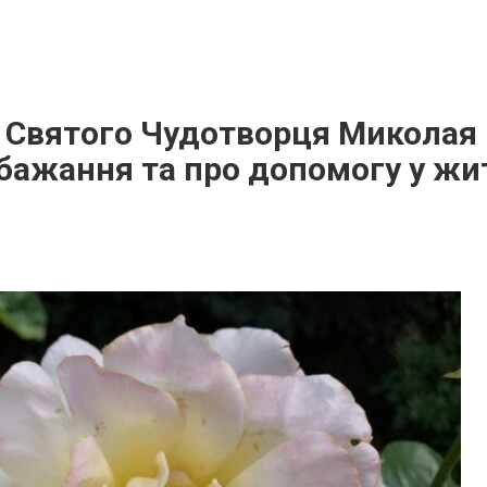
 Святого Чудотворця Миколая
бажання та про допомогу у жит