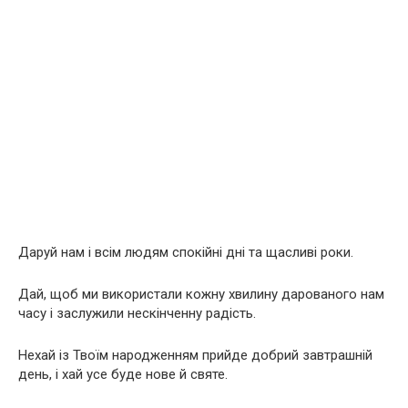
Даруй нам і всім людям спокійні дні та щасливі роки.
Дай, щоб ми використали кожну хвилину дарованого нам
часу і заслужили нескінченну радість.
Нехай із Твоїм народженням прийде добрий завтрашній
день, і хай усе буде нове й святе.