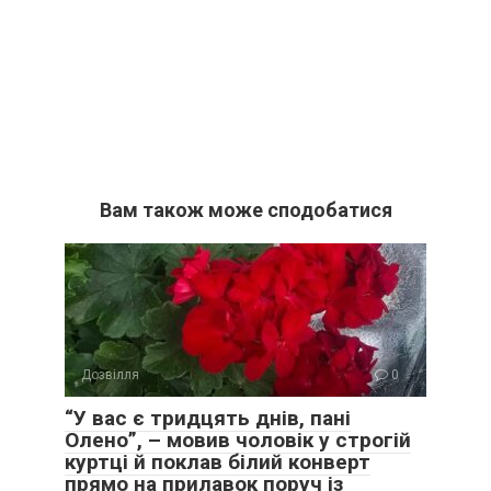
Вам також може сподобатися
Дозвілля
0
“У вас є тридцять днів, пані
Олено”, – мовив чоловік у строгій
куртці й поклав білий конверт
прямо на прилавок поруч із