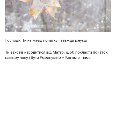
Господи, Ти не маєш початку і завжди існуєш,
Ти захотів народитися від Матері, щоб покласти початок
нашому часу і бути Еммануїлом – Богом-з-нами.