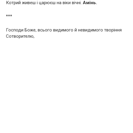
Котрий живеш і царюєш на віки вічні.
Амінь.
***
Господи Боже, всього видимого й невидимого творіння
Сотворителю,