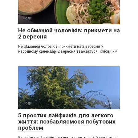
Події
0
Не обманюй чоловіків: прикмети на
2 вересня
Не обманюй чоловіків: прикмети на 2 вересня У
народному календарі 2 вересня вважається чоловічим
Події
0
5 простих лайфхаків для легкого
життя: позбавляємося побутових
проблем
5 простих лайфхаків для легкого життя: позбавляємося