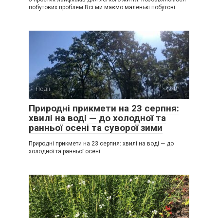
побутових проблем Всі ми маємо маленькі побутові
Події
0
Природні прикмети на 23 серпня:
хвилі на воді — до холодної та
ранньої осені та суворої зими
Природні прикмети на 23 серпня: хвилі на воді — до
холодної та ранньої осені