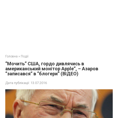
Головна
»
Події
“Мочить” США, гордо дивлячись в
американський монітор Apple”, – Азаров
“записався” в “блогери” (ВІДЕО)
Дата публікації:
13.07.2016