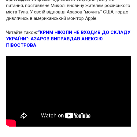
питання, поставлене Миколі Яновичу жителем російського
міста Тула. У своїй відповіді Азаров “мочить” США, гордо
дивлячись в американський монітор Apple.
Читайте також:
“КРИМ НІКОЛИ НЕ ВХОДИВ ДО СКЛАДУ
УКРАЇНИ”: АЗАРОВ ВИПРАВДАВ АНЕКСІЮ
ПІВОСТРОВА