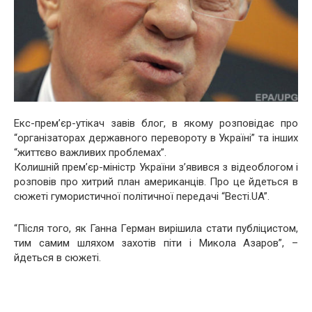
Екс-прем’єр-утікач завів блог, в якому розповідає про
“організаторах державного перевороту в Україні” та інших
“життєво важливих проблемах”.
Колишній прем’єр-міністр України з’явився з відеоблогом і
розповів про хитрий план американців. Про це йдеться в
сюжеті гумористичної політичної передачі “Весті.UA”.
“Після того, як Ганна Герман вирішила стати публіцистом,
тим самим шляхом захотів піти і Микола Азаров”, –
йдеться в сюжеті.