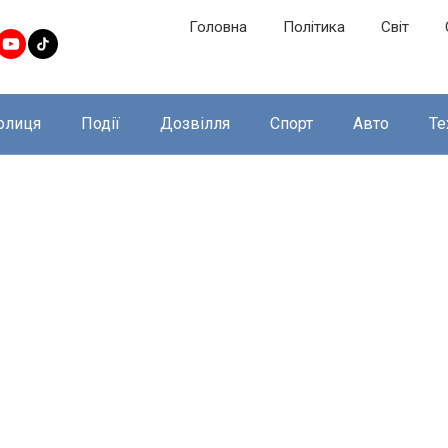
Головна
Політика
Світ
олиця
Події
Дозвілля
Спорт
Авто
Те