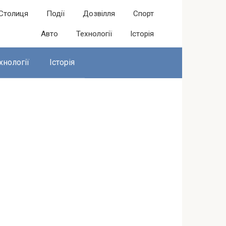
Столиця
Події
Дозвілля
Спорт
Авто
Технології
Історія
хнології
Історія