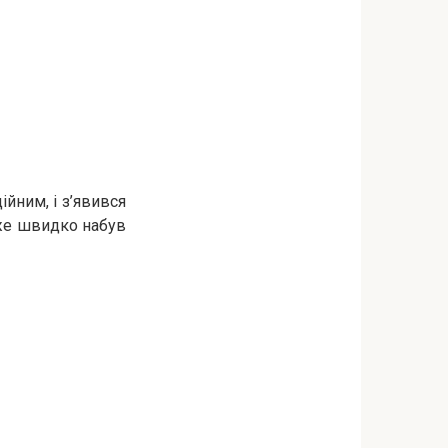
ійним, і з’явився
уже швидко набув