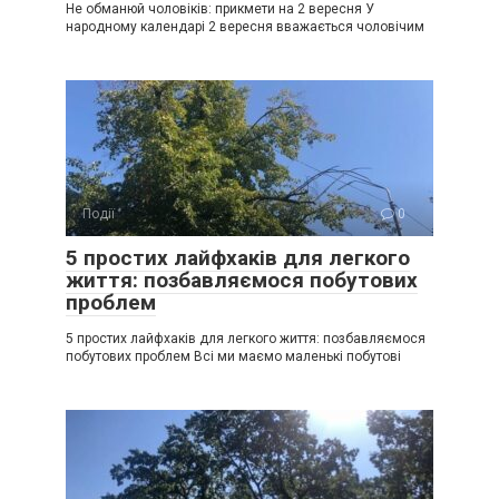
Не обманюй чоловіків: прикмети на 2 вересня У
народному календарі 2 вересня вважається чоловічим
Події
0
5 простих лайфхаків для легкого
життя: позбавляємося побутових
проблем
5 простих лайфхаків для легкого життя: позбавляємося
побутових проблем Всі ми маємо маленькі побутові