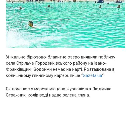
Унікальне бірюзово-блакитне озеро виявили поблизу
села Стрільче Городенківського району на Івано-
Франківщині. Водойми немає на карті. Розташована в
колишньому глиняному кар’єрі, пише “
Gazeta.ua
“.
Як пояснює у мережі місцева журналістка Людмила
Стражник, колір воді надає зелена глина.