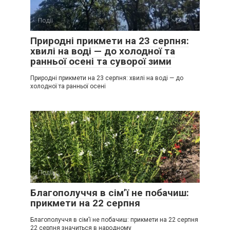
Події
0
Природні прикмети на 23 серпня:
хвилі на воді — до холодної та
ранньої осені та суворої зими
Природні прикмети на 23 серпня: хвилі на воді — до
холодної та ранньої осені
Події
0
Благополуччя в сім’ї не побачиш:
прикмети на 22 серпня
Благополуччя в сім’ї не побачиш: прикмети на 22 серпня
22 серпня значиться в народному