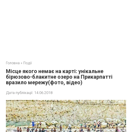
Головна
»
Події
Місце якого немає на карті: унікальне
бірюзово-блакитне озеро на Прикарпатті
вpазило мережу(фото, відео)
Дата публікації:
14.06.2018