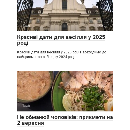
Події
0
Красиві дати для весілля у 2025
році
Красиві дати для весілля у 2025 році Переходимо до
найприємнішого. Якщо у 2024 році
Події
0
Не обманюй чоловіків: прикмети на
2 вересня