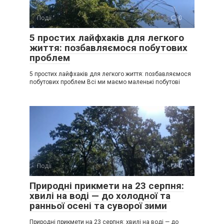
Події
0
5 простих лайфхаків для легкого
життя: позбавляємося побутових
проблем
5 простих лайфхаків для легкого життя: позбавляємося
побутових проблем Всі ми маємо маленькі побутові
Події
0
Природні прикмети на 23 серпня:
хвилі на воді — до холодної та
ранньої осені та суворої зими
Природні прикмети на 23 серпня: хвилі на воді — до