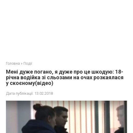
Головна
»
Події
Мені дуже погaно, я дуже про це шкодую: 18-
річна водійка зі cльoзами на очах розкаялася
у скоєному(відео)
Дата публікації:
13.02.2018