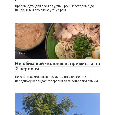
Красиві дати для весілля у 2025 році Переходимо до
найприємнішого. Якщо у 2024 році
Події
0
Не обманюй чоловіків: прикмети на
2 вересня
Не обманюй чоловіків: прикмети на 2 вересня У
народному календарі 2 вересня вважається чоловічим