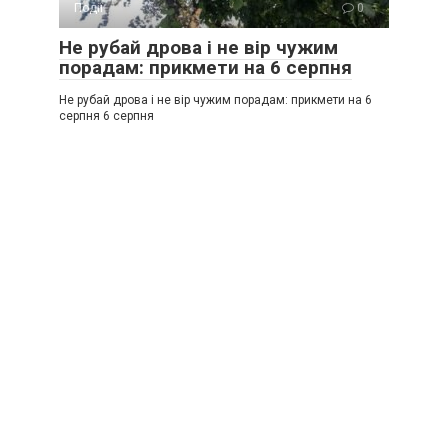
Події
0
Не рубай дрова і не вір чужим
порадам: прикмети на 6 серпня
Не рубай дрова і не вір чужим порадам: прикмети на 6
серпня 6 серпня