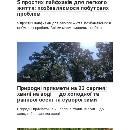
5 простих лайфхаків для легкого
життя: позбавляємося побутових
проблем
5 простих лайфхаків для легкого життя: позбавляємося
побутових проблем Всі ми маємо маленькі побутові
Події
0
Природні прикмети на 23 серпня:
хвилі на воді — до холодної та
ранньої осені та суворої зими
Природні прикмети на 23 серпня: хвилі на воді — до
холодної та ранньої осені