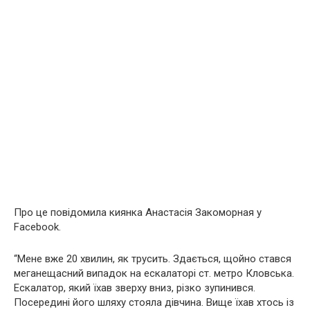
Про це повідомила киянка Анастасія Закоморная у
Facebook.
“Мене вже 20 хвилин, як трусить. Здається, щойно стався
меганещасний випадок на ескалаторі ст. метро Кловська.
Ескалатор, який їхав зверху вниз, різко зупинився.
Посередині його шляху стояла дівчина. Вище їхав хтось із