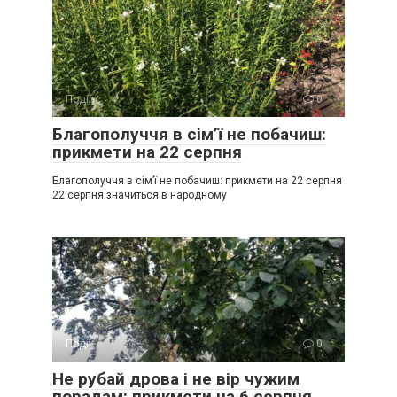
Події
0
Благополуччя в сім’ї не побачиш:
прикмети на 22 серпня
Благополуччя в сім’ї не побачиш: прикмети на 22 серпня
22 серпня значиться в народному
Події
0
Не рубай дрова і не вір чужим
порадам: прикмети на 6 серпня