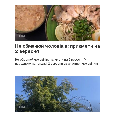
Події
0
Не обманюй чоловіків: прикмети на
2 вересня
Не обманюй чоловіків: прикмети на 2 вересня У
народному календарі 2 вересня вважається чоловічим
Події
0