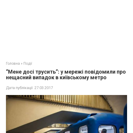
Головна
»
Події
“Мене досі трусить”: у мережі повідомили про
нещасний випадок в київському метро
Дата публікації:
27.03.2017