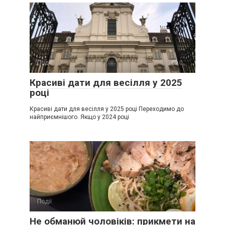
Події
0
Красиві дати для весілля у 2025
році
Красиві дати для весілля у 2025 році Переходимо до
найприємнішого. Якщо у 2024 році
Події
0
Не обманюй чоловіків: прикмети на