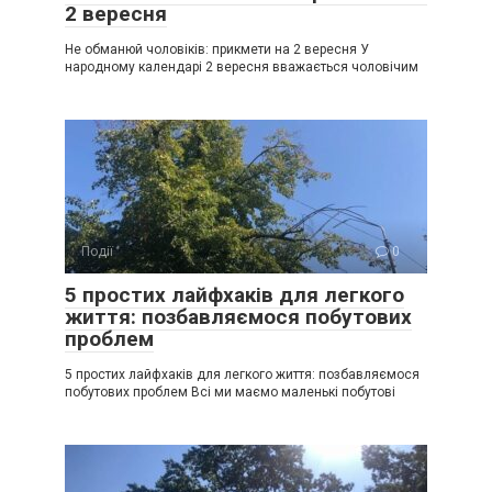
2 вересня
Не обманюй чоловіків: прикмети на 2 вересня У
народному календарі 2 вересня вважається чоловічим
Події
0
5 простих лайфхаків для легкого
життя: позбавляємося побутових
проблем
5 простих лайфхаків для легкого життя: позбавляємося
побутових проблем Всі ми маємо маленькі побутові