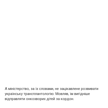
А міністерство, за їх словами, не зацікавлене розвивати
українську трансплантологію. Мовляв, їм вигідніше
відправляти онкохворих дітей за кордон.