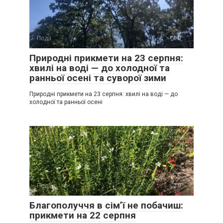
Події
0
Природні прикмети на 23 серпня:
хвилі на воді — до холодної та
ранньої осені та суворої зими
Природні прикмети на 23 серпня: хвилі на воді — до
холодної та ранньої осені
Події
0
Благополуччя в сім’ї не побачиш:
прикмети на 22 серпня