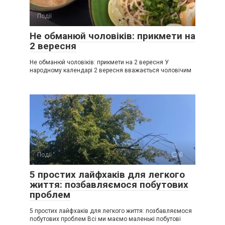
Події
0
Не обманюй чоловіків: прикмети на
2 вересня
Не обманюй чоловіків: прикмети на 2 вересня У
народному календарі 2 вересня вважається чоловічим
Події
0
5 простих лайфхаків для легкого
життя: позбавляємося побутових
проблем
5 простих лайфхаків для легкого життя: позбавляємося
побутових проблем Всі ми маємо маленькі побутові