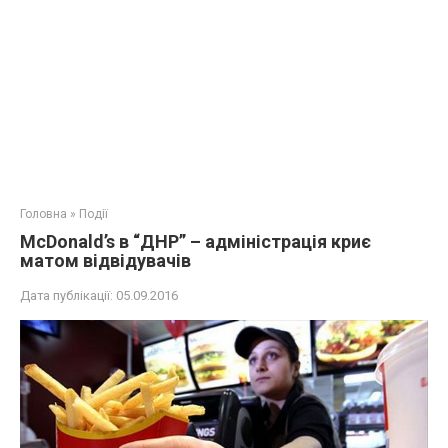
Головна
»
Події
McDonald’s в “ДНР” – адміністрація криє
матом відвідувачів
Дата публікації:
05.09.2016