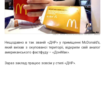
Нещодавно в так званій «ДНР» у приміщенні McDonald’s,
який виїхав з окупованої території, відкрили свій аналог
американського фастфуду – «ДонМак».
Зараз заклад працює зовсім у стилі «ДНР».