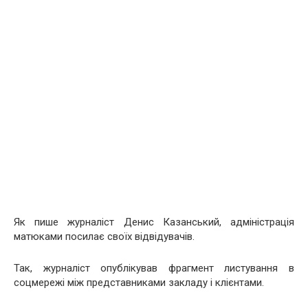
Як пише журналіст Денис Казанський, адміністрація
матюками посилає своїх відвідувачів.
Так, журналіст опублікував фрагмент листування в
соцмережі між представниками закладу і клієнтами.