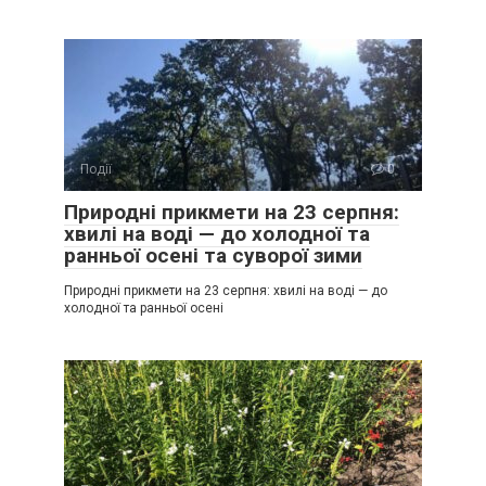
Події
0
Природні прикмети на 23 серпня:
хвилі на воді — до холодної та
ранньої осені та суворої зими
Природні прикмети на 23 серпня: хвилі на воді — до
холодної та ранньої осені