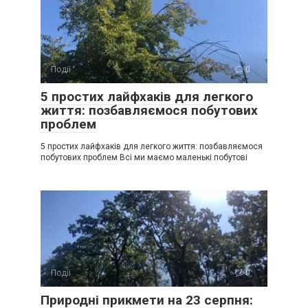
Події
0
5 простих лайфхаків для легкого
життя: позбавляємося побутових
проблем
5 простих лайфхаків для легкого життя: позбавляємося
побутових проблем Всі ми маємо маленькі побутові
Події
0
Природні прикмети на 23 серпня: