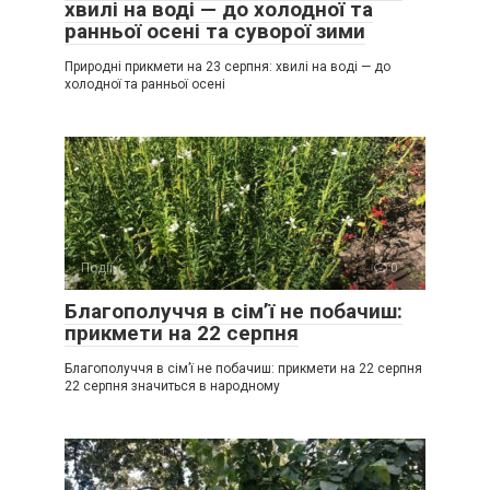
хвилі на воді — до холодної та
ранньої осені та суворої зими
Природні прикмети на 23 серпня: хвилі на воді — до
холодної та ранньої осені
Події
0
Благополуччя в сім’ї не побачиш:
прикмети на 22 серпня
Благополуччя в сім’ї не побачиш: прикмети на 22 серпня
22 серпня значиться в народному