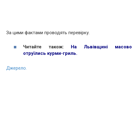
За цими фактами проводять перевірку.
Читайте також:
На Львівщині масово
отруїлись курми-гриль
.
Джерело.