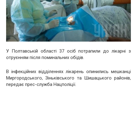
У Полтавській області 37 осіб потрапили до лікарні з
отруєнням після поминальних обідів.
В інфекційних відділеннях лікарень опинились мешканці
Миргородського, Зіньківського та Шишацького районів,
передає прес-служба Нацполіції.