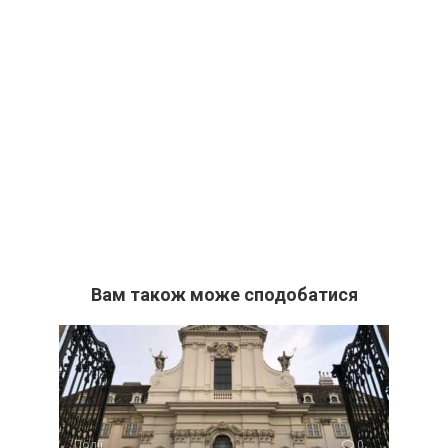
Вам також може сподобатися
Події
0