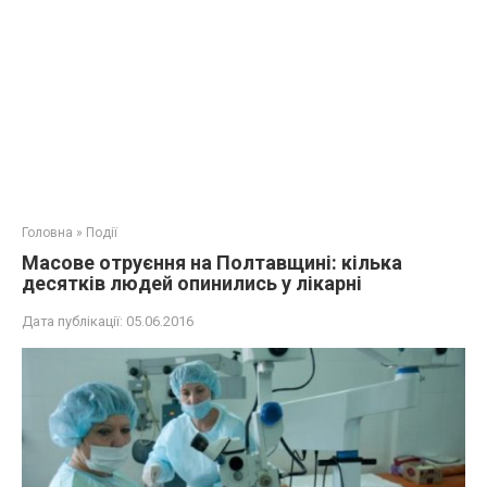
Головна
»
Події
Масове отруєння на Полтавщині: кілька
десятків людей опинились у лікарні
Дата публікації:
05.06.2016