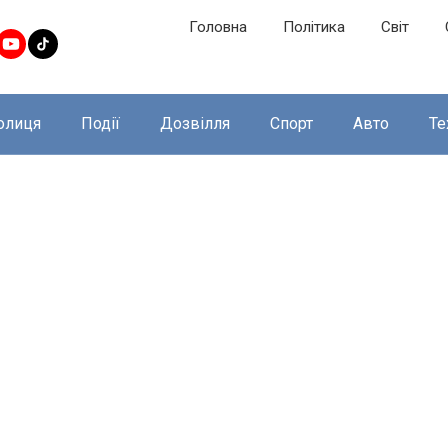
Головна
Політика
Світ
олиця
Події
Дозвілля
Спорт
Авто
Те