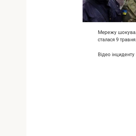
Мережу шокувала 
сталася 9 травня
Відео інциденту