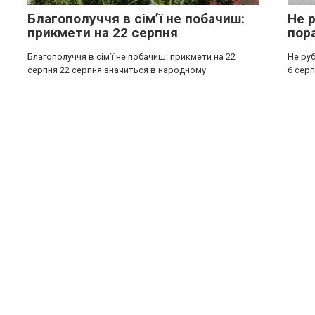
Благополуччя в сім’ї не побачиш:
Не р
прикмети на 22 серпня
пор
Благополуччя в сім’ї не побачиш: прикмети на 22
Не руб
серпня 22 серпня значиться в народному
6 серп