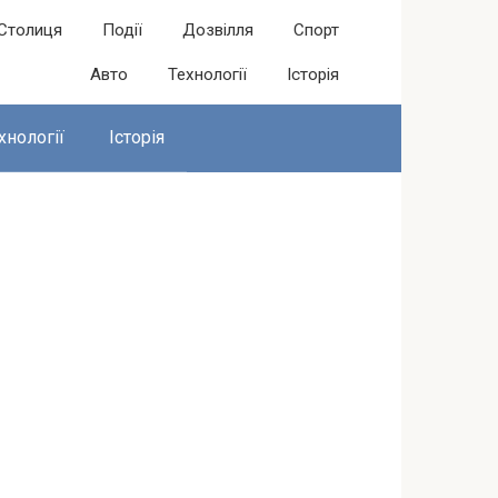
Столиця
Події
Дозвілля
Спорт
Авто
Технології
Історія
хнології
Історія