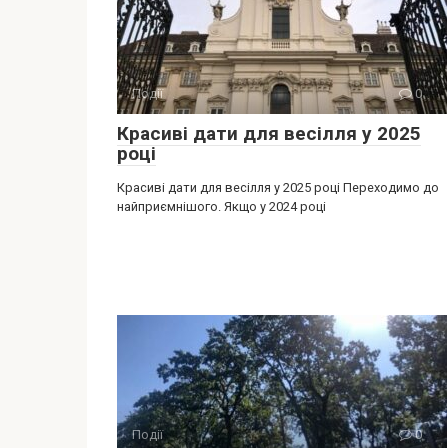
Події
0
Красиві дати для весілля у 2025
році
Красиві дати для весілля у 2025 році Переходимо до
найприємнішого. Якщо у 2024 році
Події
0