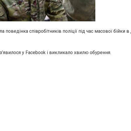
поведінка співробітників поліції під час масової бійки в 
.
 з’явилося у Facebook і викликало хвилю обурення.