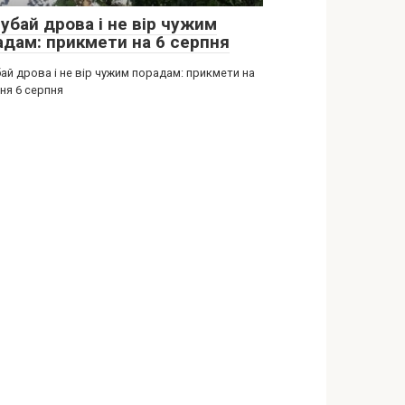
убай дрова і не вір чужим
адам: прикмети на 6 серпня
ай дрова і не вір чужим порадам: прикмети на
ня 6 серпня